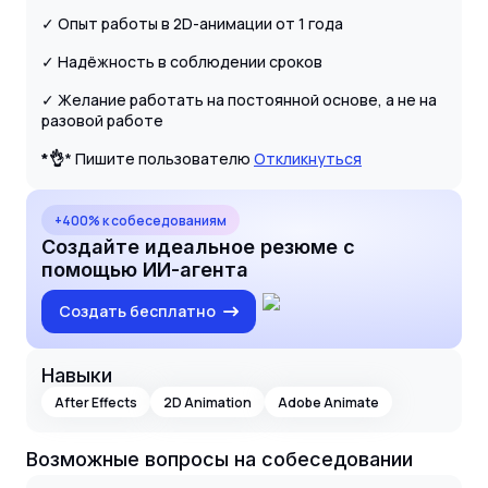
✓ Опыт работы в 2D-анимации от 1 года
✓ Надёжность в соблюдении сроков
✓ Желание работать на постоянной основе, а не на
разовой работе
*👌
* Пишите пользователю
Откликнуться
+400% к собеседованиям
Создайте идеальное резюме с
помощью ИИ-агента
Создать бесплатно
Навыки
After Effects
2D Animation
Adobe Animate
Возможные вопросы на собеседовании