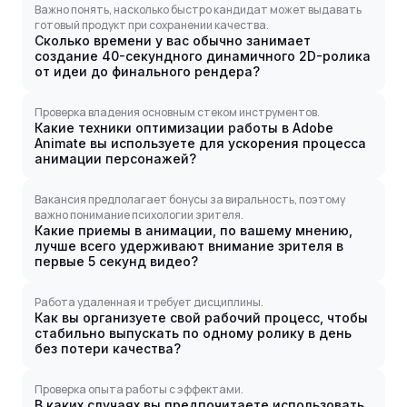
Важно понять, насколько быстро кандидат может выдавать
готовый продукт при сохранении качества.
Сколько времени у вас обычно занимает
создание 40-секундного динамичного 2D-ролика
от идеи до финального рендера?
Проверка владения основным стеком инструментов.
Какие техники оптимизации работы в Adobe
Animate вы используете для ускорения процесса
анимации персонажей?
Вакансия предполагает бонусы за виральность, поэтому
важно понимание психологии зрителя.
Какие приемы в анимации, по вашему мнению,
лучше всего удерживают внимание зрителя в
первые 5 секунд видео?
Работа удаленная и требует дисциплины.
Как вы организуете свой рабочий процесс, чтобы
стабильно выпускать по одному ролику в день
без потери качества?
Проверка опыта работы с эффектами.
В каких случаях вы предпочитаете использовать