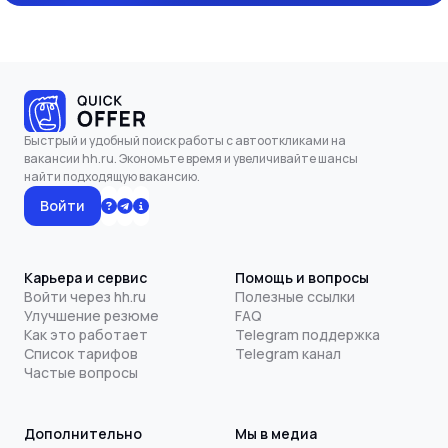
Быстрый и удобный поиск работы с автооткликами на
вакансии hh.ru. Экономьте время и увеличивайте шансы
найти подходящую вакансию.
Войти
Карьера и сервис
Помощь и вопросы
Войти через hh.ru
Полезные ссылки
Улучшение резюме
FAQ
Как это работает
Telegram поддержка
Список тарифов
Telegram канал
Частые вопросы
Дополнительно
Мы в медиа