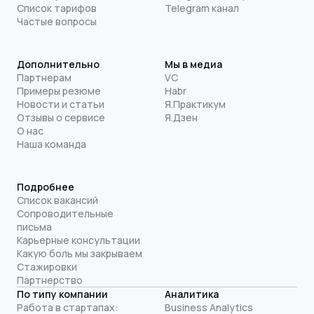
Список тарифов
Telegram канал
Частые вопросы
Дополнительно
Мы в медиа
Партнерам
VC
Примеры резюме
Habr
Новости и статьи
Я.Практикум
Отзывы о сервисе
Я.Дзен
О нас
Наша команда
Подробнее
Список вакансий
Сопроводительные
письма
Карьерные консультации
Какую боль мы закрываем
Стажировки
Партнерство
По типу компании
Аналитика
Работа в стартапах:
Business Analytics