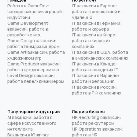
Работа в GameDev:
IT вакансии в Европе:
свежие вакансии игровой
работа с релокацией и
индустрии
удаленно
Game Development
IT вакансии в Германии:
вакансии: работа в
работа и карьера
разработке игр
IT вакансии на Кипре:
Game Design вакансии:
работа в кипрских
работа геймдизайнером
компаниях
Game Art вакансии: работа
IT вакансии в США: работа
художником игр
в американских компаниях
Game Producer вакансии:
IT вакансии в Канаде:
работа продюсером игр
работа в канадских IT
Level Design вакансии:
IT вакансии в Израиле:
работа левел-дизайнером
работа и релокация
IT вакансии в России:
работа в РФ компаниях
Популярные индустрии
Люди и бизнес
AI вакансии: работа в
HR Recruiting вакансии:
сфере искусственного
работа рекрутером
интеллекта
HR Operations вакансии:
Вакансии в iGaming:
работа в HR