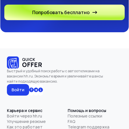
Попробовать бесплатно
Быстрый и удобный поиск работы с автооткликами на
вакансии hh.ru. Экономьте время и увеличивайте шансы
найти подходящую вакансию.
Войти
Карьера и сервис
Помощь и вопросы
Войти через hh.ru
Полезные ссылки
Улучшение резюме
FAQ
Как это работает
Telegram поддержка