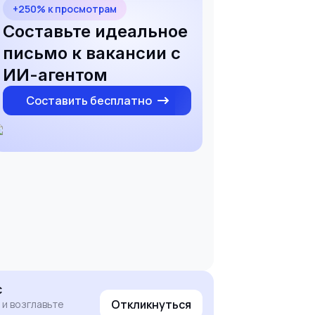
+250% к просмотрам
Составьте идеальное
письмо к вакансии с
ИИ-агентом
Составить бесплатно
с
Откликнуться
 и возглавьте