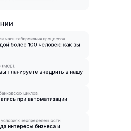
ании
ков масштабирования процессов.
ой более 100 человек: как вы
 (МСБ).
вы планируете внедрить в нашу
банковских циклов.
ались при автоматизации
 условиях неопределенности.
гда интересы бизнеса и