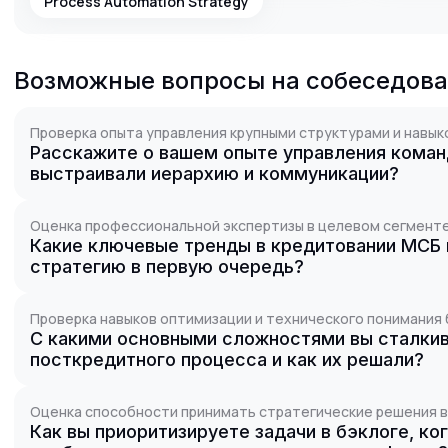
Process Automation Strategy
Возможные вопросы на собеседов
Проверка опыта управления крупными структурами и навы
Расскажите о вашем опыте управления команд
выстраивали иерархию и коммуникации?
Оценка профессиональной экспертизы в целевом сегменте
Какие ключевые тренды в кредитовании МСБ 
стратегию в первую очередь?
Проверка навыков оптимизации и технического понимания 
С какими основными сложностями вы сталкив
посткредитного процесса и как их решали?
Оценка способности принимать стратегические решения в
Как вы приоритизируете задачи в бэклоге, ко