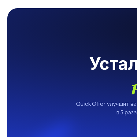
Уста
Quick Offer улучшит в
в 3 раз