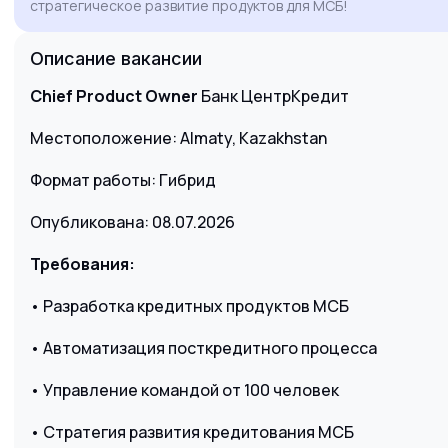
стратегическое развитие продуктов для МСБ!
инновационные продуктовые решения.
Описание вакансии
Chief Product Owner
Банк ЦентрКредит
Местоположение: Almaty, Kazakhstan
Формат работы: Гибрид
Опубликована: 08.07.2026
Требования:
• Разработка кредитных продуктов МСБ
• Автоматизация посткредитного процесса
• Управление командой от 100 человек
• Стратегия развития кредитования МСБ