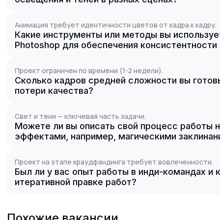
Анимация требует идентичности цветов от кадра к кадру.
Какие инструменты или методы вы используете 
Photoshop для обеспечения консистентности
Проект ограничен по времени (1-2 недели).
Сколько кадров средней сложности вы готов
потери качества?
Свет и тени — ключевая часть задачи.
Можете ли вы описать свой процесс работы
эффектами, например, магическими заклинани
Проект на этапе краудфандинга требует вовлеченности.
Был ли у вас опыт работы в инди-командах и 
итеративной правке работ?
Похожие вакансии