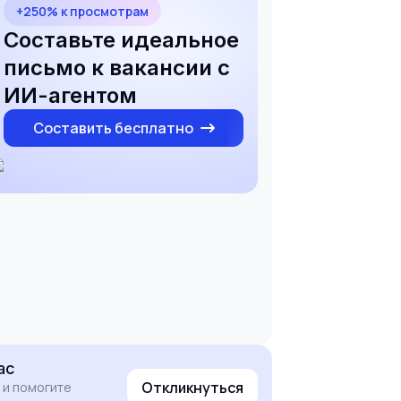
+250% к просмотрам
Составьте идеальное
письмо к вакансии с
ИИ-агентом
Составить бесплатно
ас
Откликнуться
 и помогите