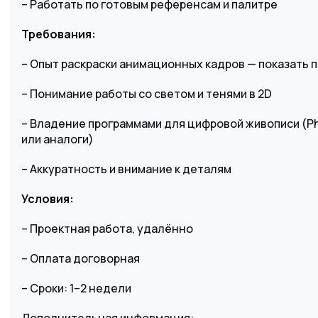
– Работать по готовым референсам и палитре
Требования:
– Опыт раскраски анимационных кадров — показать 
– Понимание работы со светом и тенями в 2D
– Владение программами для цифровой живописи (Phot
или аналоги)
– Аккуратность и внимание к деталям
Условия:
– Проектная работа, удалённо
– Оплата договорная
– Сроки: 1–2 недели