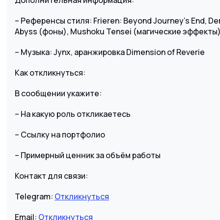
Дополнительная информация:
– Референсы стиля: Frieren: Beyond Journey’s End, D
Abyss (фоны), Mushoku Tensei (магические эффекты
– Музыка: Jynx, аранжировка Dimension of Reverie
Как откликнуться:
В сообщении укажите:
– На какую роль откликаетесь
– Ссылку на портфолио
– Примерный ценник за объём работы
Контакт для связи:
Telegram:
Откликнуться
Email:
Откликнуться