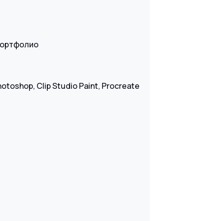
портфолио
oshop, Clip Studio Paint, Procreate