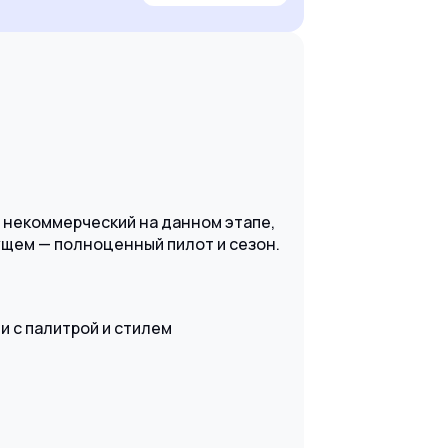
т некоммерческий на данном этапе,
ущем — полноценный пилот и сезон.
и с палитрой и стилем