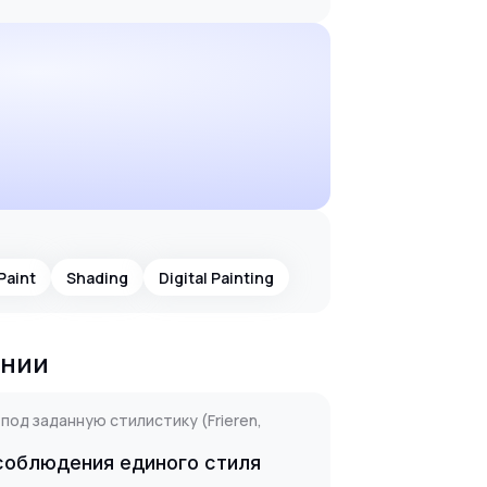
Paint
Shading
Digital Painting
ании
од заданную стилистику (Frieren,
 соблюдения единого стиля