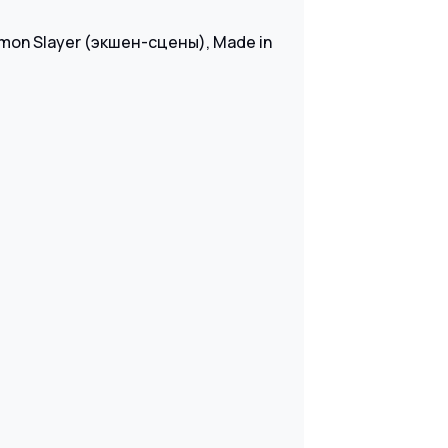
emon Slayer (экшен-сцены), Made in
)