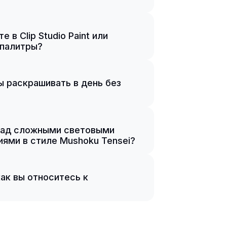
в Clip Studio Paint или
 палитры?
ы раскрашивать в день без
 над сложными световыми
ями в стиле Mushoku Tensei?
как вы относитесь к