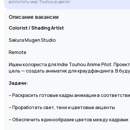
воплотить мир Touhou в цвете!
тестовом задании.
Описание вакансии
Colorist / Shading Artist
Sakura Mugen Studio
Remote
Ищем колориста для Indie Touhou Anime Pilot. Проек
цель — создать аниматик для краудфандинга. В буд
Задачи:
– Раскрасить готовые кадры анимации в соответстви
– Проработать свет, тени и цветовые акценты
– Обеспечить единообразие цветов между кадрами