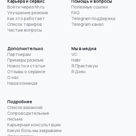
Карьера и сервис
Помощь и вопросы
Войти через hh.ru
Полезные ссылки
Улучшение резюме
FAQ
Как это работает
Telegram поддержка
Список тарифов
Telegram канал
Частые вопросы
Дополнительно
Мы в медиа
Партнерам
VC
Примеры резюме
Habr
Новости и статьи
Я.Практикум
Отзывы о сервисе
Я.Дзен
О нас
Наша команда
Подробнее
Список вакансий
Сопроводительные
письма
Карьерные консультации
Какую боль мы закрываем