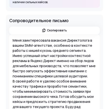
наличии сильных кейсов.
Сопроводительное письмо
Скопировать
Меня заинтересовала вакансия Директолога в
вашем SMM-агентстве, особенно в контексте
работы с нишей кухонь среднего сегмента.
Имею успешный опыт настройки контекстной
рекламы в Яндекс.Директ именно на сбор лидов
для мебельных производств, что позволяет мне
быстро запускать эффективные кампании с
пониманием специфики целевой аудитории.
В своей работе я уделяю особое внимание
качеству трафика и проработке семантики,
чтобы минимизировать стоимость заявки при
сохранении высокого чека. Готов обсудить мои
кейсы и предложить стратегию продвижения
для вашего текущего проекта. Буду рад