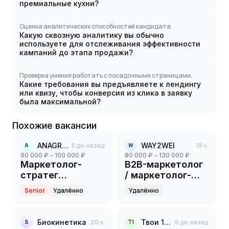
премиальные кухни?
Оценка аналитических способностей кандидата.
Какую сквозную аналитику вы обычно
используете для отслеживания эффективности
кампаний до этапа продажи?
Проверка умения работать с посадочными страницами.
Какие требования вы предъявляете к лендингу
или квизу, чтобы конверсия из клика в заявку
была максимальной?
Похожие вакансии
ANAGRAN
5 дн. назад
WAY2WEI
18 ч.
A
W
90 000 ₽ – 100 000 ₽
80 000 ₽ – 130 000 ₽
Маркетолог-
B2B-маркетолог
стратег
/ маркетолог-
партнёрского
универсал
Senior
Удалённо
Удалённо
направления
Биокинетика
20 ч.
Твои 10 соток
6 дн. назад
Б
Т1