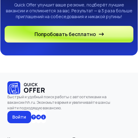
Quick Offer улучшит ваше резюме, подберёт лучшие
вакансии и откликнется за вас. Результат — в 3 раза больше
приглашений на собеседования и никакой рутины!
Попробовать бесплатно
Быстрый и удобный поиск работы с автооткликами на
вакансии hh.ru. Экономьте время и увеличивайте шансы
найти подходящую вакансию.
Войти