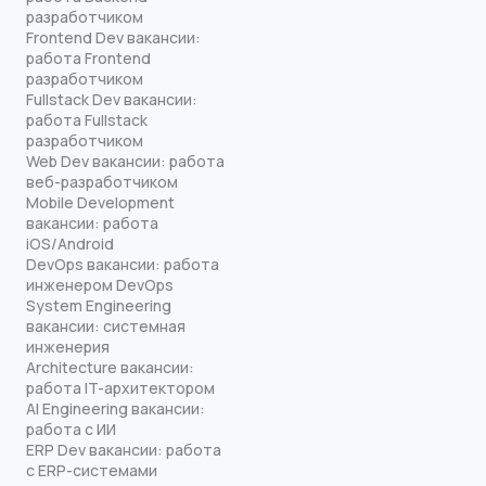
разработчиком
Frontend Dev вакансии:
работа Frontend
разработчиком
Fullstack Dev вакансии:
работа Fullstack
разработчиком
Web Dev вакансии: работа
веб-разработчиком
Mobile Development
вакансии: работа
iOS/Android
DevOps вакансии: работа
инженером DevOps
System Engineering
вакансии: системная
инженерия
Architecture вакансии:
работа IT-архитектором
AI Engineering вакансии:
работа с ИИ
ERP Dev вакансии: работа
с ERP-системами