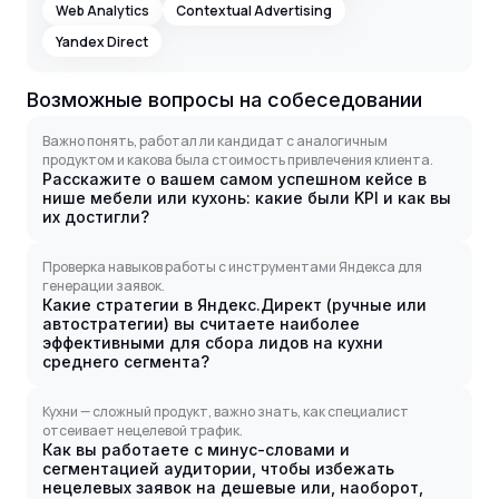
Web Analytics
Contextual Advertising
Yandex Direct
Возможные вопросы на собеседовании
Важно понять, работал ли кандидат с аналогичным
продуктом и какова была стоимость привлечения клиента.
Расскажите о вашем самом успешном кейсе в
нише мебели или кухонь: какие были KPI и как вы
их достигли?
Проверка навыков работы с инструментами Яндекса для
генерации заявок.
Какие стратегии в Яндекс.Директ (ручные или
автостратегии) вы считаете наиболее
эффективными для сбора лидов на кухни
среднего сегмента?
Кухни — сложный продукт, важно знать, как специалист
отсеивает нецелевой трафик.
Как вы работаете с минус-словами и
сегментацией аудитории, чтобы избежать
нецелевых заявок на дешевые или, наоборот,