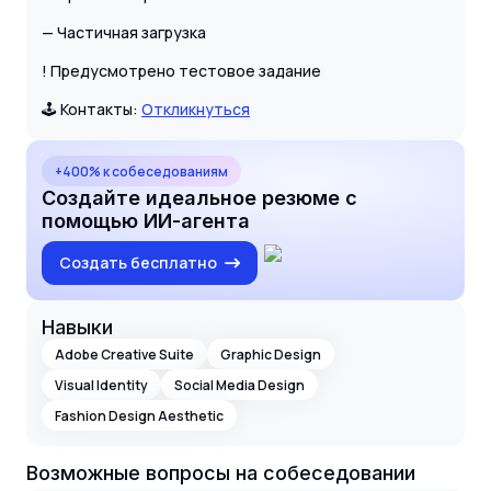
— Частичная загрузка
! Предусмотрено тестовое задание
🕹 Контакты:
Откликнуться
+400% к собеседованиям
Создайте идеальное резюме с
помощью ИИ-агента
Создать бесплатно
Навыки
Adobe Creative Suite
Graphic Design
Visual Identity
Social Media Design
Fashion Design Aesthetic
Возможные вопросы на собеседовании