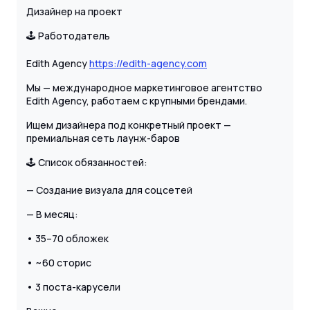
Дизайнер на проект
🕹 Работодатель
Edith Agency
https://edith-agency.com
Мы — международное маркетинговое агентство
Edith Agency, работаем с крупными брендами.
Ищем дизайнера под конкретный проект —
премиальная сеть лаунж-баров
🕹 Список обязанностей:
— Создание визуала для соцсетей
— В месяц:
• 35–70 обложек
• ~60 сторис
• 3 поста-карусели