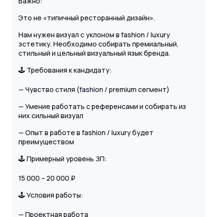
Важно:
Это не «типичный ресторанный дизайн».
Нам нужен визуал с уклоном в fashion / luxury
эстетику. Необходимо собирать премиальный,
стильный и цельный визуальный язык бренда.
🕹 Требования к кандидату:
— Чувство стиля (fashion / premium сегмент)
— Умение работать с референсами и собирать из
них сильный визуал
— Опыт в работе в fashion / luxury будет
преимуществом
🕹 Примерный уровень ЗП:
15 000 – 20 000 ₽
🕹 Условия работы:
— Проектная работа