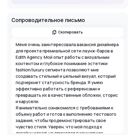
Сопроводительное письмо
Скопировать
Меня очень заинтересовала вакансия дизайнера
для проекта премиальной сети лаунж-баров в
Edith Agency. Мой опыт работы с визуальным
контентом и глубокое понимание эстетики
fashion/luxury сегмента позволяют мне
создавать стильный и цельный визуал, который
подчеркнет статусность бренда. Я умею
эффективно работать с референсами и
превращать их в качественные обложки, сторис
и карусели.
Я внимательно ознакомился с требованиями к
объему работ и готов к выполнению тестового
задания, чтобы продемонстрировать свое
чувство стиля. Уверен, что мой подход к
дизайну идеально впишется в концепцию