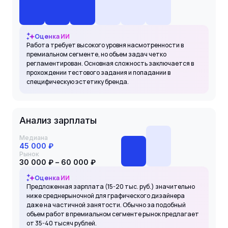
Оценка ИИ
Работа требует высокого уровня насмотренности в
премиальном сегменте, но объем задач четко
регламентирован. Основная сложность заключается в
прохождении тестового задания и попадании в
специфическую эстетику бренда.
Анализ зарплаты
Медиана
45 000 ₽
Рынок
30 000 ₽ – 60 000 ₽
Оценка ИИ
Предложенная зарплата (15-20 тыс. руб.) значительно
ниже среднерыночной для графического дизайнера
даже на частичной занятости. Обычно за подобный
объем работ в премиальном сегменте рынок предлагает
от 35-40 тысяч рублей.