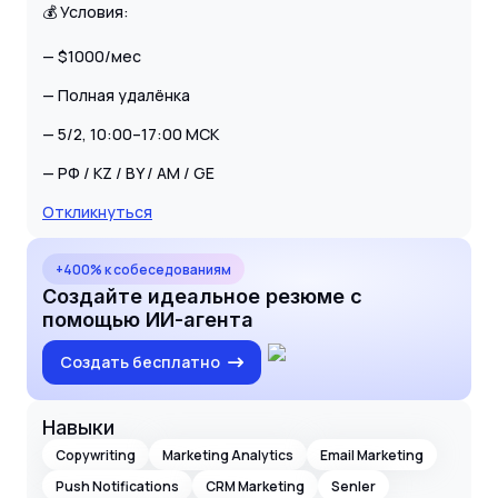
💰 Условия:
— $1000/мес
— Полная удалёнка
— 5/2, 10:00–17:00 МСК
— РФ / KZ / BY / AM / GE
Откликнуться
+400% к собеседованиям
Создайте идеальное резюме с
помощью ИИ-агента
Создать бесплатно
Навыки
Copywriting
Marketing Analytics
Email Marketing
Push Notifications
CRM Marketing
Senler