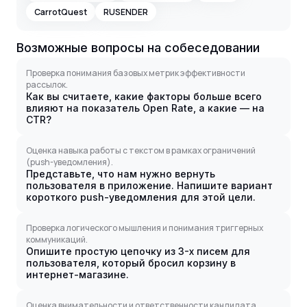
CarrotQuest
RUSENDER
Возможные вопросы на собеседовании
Проверка понимания базовых метрик эффективности
рассылок.
Как вы считаете, какие факторы больше всего
влияют на показатель Open Rate, а какие — на
CTR?
Оценка навыка работы с текстом в рамках ограничений
(push-уведомления).
Представьте, что нам нужно вернуть
пользователя в приложение. Напишите вариант
короткого push-уведомления для этой цели.
Проверка логического мышления и понимания триггерных
коммуникаций.
Опишите простую цепочку из 3-х писем для
пользователя, который бросил корзину в
интернет-магазине.
Оценка внимательности и ответственности кандидата.