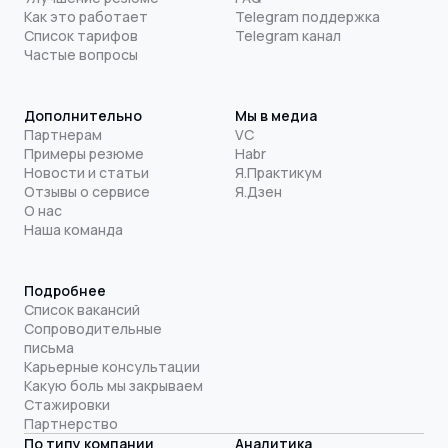
Как это работает
Telegram поддержка
Список тарифов
Telegram канал
Частые вопросы
Дополнительно
Мы в медиа
Партнерам
VC
Примеры резюме
Habr
Новости и статьи
Я.Практикум
Отзывы о сервисе
Я.Дзен
О нас
Наша команда
Подробнее
Список вакансий
Сопроводительные
письма
Карьерные консультации
Какую боль мы закрываем
Стажировки
Партнерство
По типу компании
Аналитика