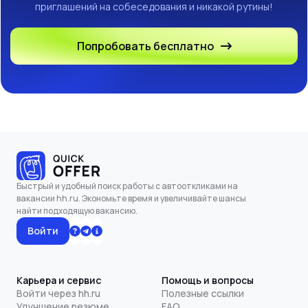
приглашений на собеседования и никакой рутины!
Попробовать бесплатно
Быстрый и удобный поиск работы с автооткликами на
вакансии hh.ru. Экономьте время и увеличивайте шансы
найти подходящую вакансию.
Войти
Карьера и сервис
Помощь и вопросы
Войти через hh.ru
Полезные ссылки
Улучшение резюме
FAQ