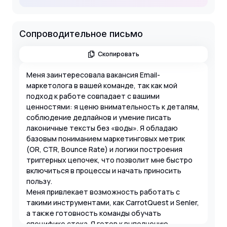
Сопроводительное письмо
Скопировать
Меня заинтересовала вакансия Email-
маркетолога в вашей команде, так как мой
подход к работе совпадает с вашими
ценностями: я ценю внимательность к деталям,
соблюдение дедлайнов и умение писать
лаконичные тексты без «воды». Я обладаю
базовым пониманием маркетинговых метрик
(OR, CTR, Bounce Rate) и логики построения
триггерных цепочек, что позволит мне быстро
включиться в процессы и начать приносить
пользу.
Меня привлекает возможность работать с
такими инструментами, как CarrotQuest и Senler,
а также готовность команды обучать
специфике стека. Я готов к выполнению