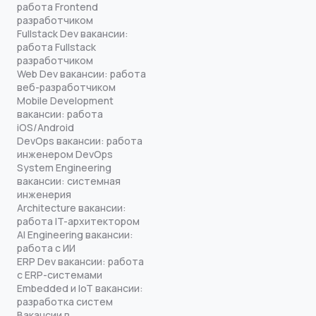
работа Frontend
разработчиком
Fullstack Dev вакансии:
работа Fullstack
разработчиком
Web Dev вакансии: работа
веб-разработчиком
Mobile Development
вакансии: работа
iOS/Android
DevOps вакансии: работа
инженером DevOps
System Engineering
вакансии: системная
инженерия
Architecture вакансии:
работа IT-архитектором
AI Engineering вакансии:
работа с ИИ
ERP Dev вакансии: работа
с ERP-системами
Embedded и IoT вакансии:
разработка систем
Вакансии в