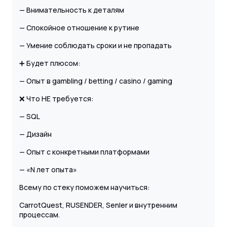
— Внимательность к деталям
— Спокойное отношение к рутине
— Умение соблюдать сроки и не пропадать
➕ Будет плюсом:
— Опыт в gambling / betting / casino / gaming
❌ Что НЕ требуется:
— SQL
— Дизайн
— Опыт с конкретными платформами
— «N лет опыта»
Всему по стеку поможем научиться:
CarrotQuest, RUSENDER, Senler и внутренним
процессам.