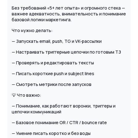
Без требований «5+ лет опыта» и огромного стека —
важнее адекватность, внимательность и понимание
базовой логики маркетинга.
Что нужно делать:
— Запускать email, push, TG и VK-рассылки
— Настраивать триггерные цепочки по готовым ТЗ
— Проверять и редактировать тексты
— Писать короткие push и subject lines
— Смотреть метрики после запусков
💡 Что важно:
— Понимание, как работают воронки, триггеры и
цепочки коммуникаций
— Базовое понимание OR / CTR / bounce rate
— Умение писать коротко и без воды