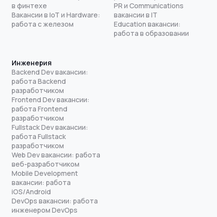
в финтехе
PR и Communications
Вакансии в IoT и Hardware:
вакансии в IT
работа с железом
Education вакансии:
работа в образовании
Инженерия
Backend Dev вакансии:
работа Backend
разработчиком
Frontend Dev вакансии:
работа Frontend
разработчиком
Fullstack Dev вакансии:
работа Fullstack
разработчиком
Web Dev вакансии: работа
веб-разработчиком
Mobile Development
вакансии: работа
iOS/Android
DevOps вакансии: работа
инженером DevOps