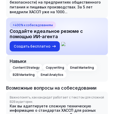
безопасности) на предприятиях общественного
питания и пищевых производствах. За 5 лет
внедрили ХАССП уже на 1000...
+400% к собеседованиям
Создайте идеальное резюме с
помощью ИИ-агента
Создать бесплатно
Навыки
Content Strategy
Copywriting
Email Marketing
B2B Marketing
Email Analytics
Возможные вопросы на собеседовании
Важно понять, как кандидат работает с текстом для сложной
B2B аудитории.
Как вы адаптируете сложную техническую
информацию о стандартах ХАССП для разных