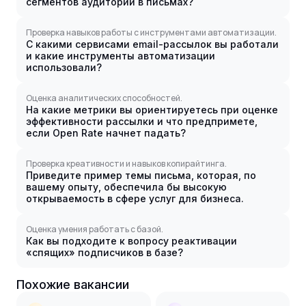
сегментов аудитории в письмах?
Проверка навыков работы с инструментами автоматизации.
С какими сервисами email-рассылок вы работали
и какие инструменты автоматизации
использовали?
Оценка аналитических способностей.
На какие метрики вы ориентируетесь при оценке
эффективности рассылки и что предпримете,
если Open Rate начнет падать?
Проверка креативности и навыков копирайтинга.
Приведите пример темы письма, которая, по
вашему опыту, обеспечила бы высокую
открываемость в сфере услуг для бизнеса.
Оценка умения работать с базой.
Как вы подходите к вопросу реактивации
«спящих» подписчиков в базе?
Похожие вакансии