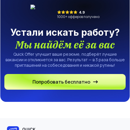
4.9
1000
+ офферов получено
Устали искать работу?
Мы найдём её за вас
Quick Offer улучшит ваше резюме, подберёт лучшие
вакансии и откликнется за вас. Результат — в 3 раза больше
приглашений на собеседования и никакой рутины!
Попробовать бесплатно