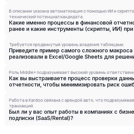
В описании указана автоматизация с помощью ИИ и скрипт
технический потенциал кандидата.
Какие именно процессы в финансовой отчетн
ранее и какие инструменты (скрипты, ИИ) пр
Требуется продвинутый уровень владения таблицами.
Приведите пример самого сложного макроса 
реализовали в Excel/Google Sheets для решен
Роль Middle+ подразумевает высокий уровень ответственн
Как вы выстраиваете процесс проверки данн
отчетности, чтобы минимизировать риск оши
Работа в Kardoo связана с арендой авто, что подразумева
транзакций.
Был ли у вас опыт работы в компаниях с биз
подписки (SaaS/Rental)?