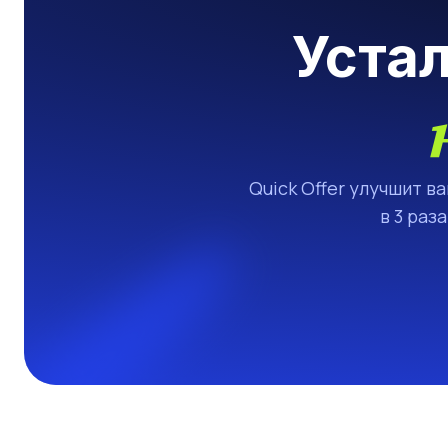
Уста
Quick Offer улучшит в
в 3 раз