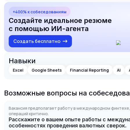
+400% к собеседованиям
Создайте идеальное резюме
с помощью ИИ-агента
Создать бесплатно
Навыки
Excel
Google Sheets
Financial Reporting
AI
Возможные вопросы на собеседов
Вакансия предполагает работу в международном финтехе,
операций критично.
Расскажите о вашем опыте работы с междун
особенностях проведения валютных сверок.