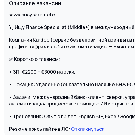
Описание вакансии
#vacancy #remote
🚀 Ищу Finance Specialist (Middle+) в международны
Компания Kardoo (сервис бездепозитной аренды авт
профи в цифрах и любите автоматизацию — мы ждем 
✅ Коротко о главном:
• ЗП: €2200 – €3000 на руки.
• Локация: Удаленно (обязательно наличие ВНЖ ЕС/
• Задачи: Международный банк-клиент, сверки, упр
автоматизация процессов с помощью ИИ и скриптов.
• Требования: Опыт от 3 лет, English B1+, Excel/Goog
Резюме присылайте в ЛС:
Откликнуться