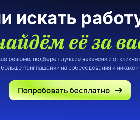
ли искать работ
найдём её за ва
аше резюме, подберёт лучшие вакансии и откликнет
а больше приглашений на собеседования и никакой
Попробовать бесплатно