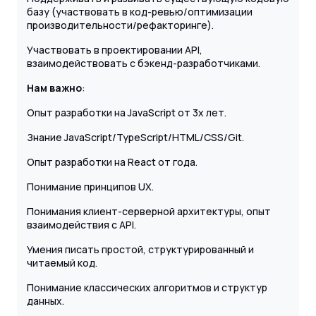
базу (участвовать в код-ревью/оптимизации
производительности/рефакторинге).
Участвовать в проектировании API,
взаимодействовать с бэкенд-разработчиками.
Нам важно
:
Опыт разработки на JavaScript от 3х лет.
Знание JavaScript/TypeScript/HTML/CSS/Git.
Опыт разработки на React от года.
Понимание принципов UX.
Понимания клиент-серверной архитектуры, опыт
взаимодействия с API.
Умения писать простой, структурированный и
читаемый код.
Понимание классических алгоритмов и структур
данных.