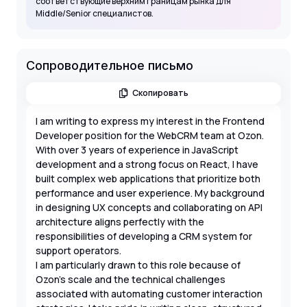
соответствующие верхним границам рынка для
Middle/Senior специалистов.
Сопроводительное письмо
Скопировать
I am writing to express my interest in the Frontend
Developer position for the WebCRM team at Ozon.
With over 3 years of experience in JavaScript
development and a strong focus on React, I have
built complex web applications that prioritize both
performance and user experience. My background
in designing UX concepts and collaborating on API
architecture aligns perfectly with the
responsibilities of developing a CRM system for
support operators.
I am particularly drawn to this role because of
Ozon's scale and the technical challenges
associated with automating customer interaction