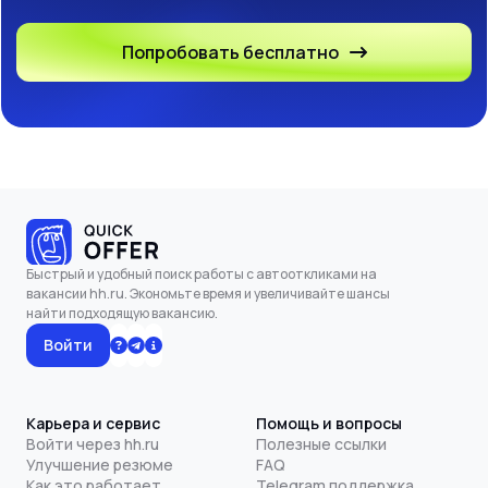
Попробовать бесплатно
Быстрый и удобный поиск работы с автооткликами на
вакансии hh.ru. Экономьте время и увеличивайте шансы
найти подходящую вакансию.
Войти
Карьера и сервис
Помощь и вопросы
Войти через hh.ru
Полезные ссылки
Улучшение резюме
FAQ
Как это работает
Telegram поддержка