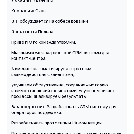
Локация:
Удаленно
Компания:
Ozon
ЗП:
обсуждается на собеседовании
Занятость:
Полная
Привет! Это команда WebCRM.
Мы занимаемся разработкой CRM системы для
контакт-центра.
А именно: автоматизируем стратегии
взаимодействия с клиентами,
улучшаем обслуживание, сохраняем историю
взаимоотношений с клиентами, улучшаем бизнес-
процессы, анализируем результаты.
Вам предстоит:
Разрабатывать CRM систему для
операторов поддержки.
Разрабатывать прототипы и UX-концепции.
Поддерживать и развивать существующую кодовую