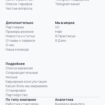
Список тарифов
Telegram канал
Частые вопросы
Дополнительно
Мы в медиа
Партнерам
VC
Примеры резюме
Habr
Новости и статьи
Я.Практикум
Отзывы о сервисе
Я.Дзен
О нас
Наша команда
Подробнее
Список вакансий
Сопроводительные
письма
Карьерные консультации
Какую боль мы закрываем
Стажировки
Партнерство
По типу компании
Аналитика
Работа в стартапах:
Business Analytics