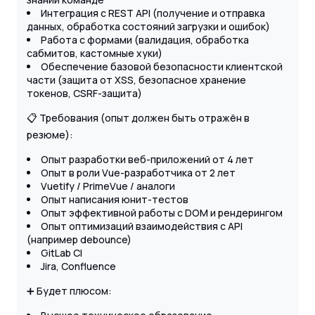
Интеграция с REST API (получение и отправка
данных, обработка состояний загрузки и ошибок)
Работа с формами (валидация, обработка
сабмитов, кастомные хуки)
Обеспечение базовой безопасности клиентской
части (защита от XSS, безопасное хранение
токенов, CSRF-защита)
📋 Требования (опыт должен быть отражён в
резюме):
Опыт разработки веб-приложений от 4 лет
Опыт в роли Vue-разработчика от 2 лет
Vuetify / PrimeVue / аналоги
Опыт написания юнит-тестов
Опыт эффективной работы с DOM и рендерингом
Опыт оптимизаций взаимодействия с API
(например debounce)
GitLab CI
Jira, Confluence
➕ Будет плюсом: