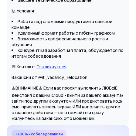
Высшее техническое образование
🙋 Условия:
Работа над сложными продуктами в сильной
команде
Удаленный формат работы с гибким графиком
Возможность профессионального роста и
обучения
Конкурентная заработная плата, обсуждается по
итогам собеседования
💬 Контакт:
Откликнуться
Вакансии от @it_vacancy_relocation
⚠️ВНИМАНИЕ⚠️ Если вас просят выполнить ЛЮБЫЕ
действия с вашим iCloud - выйти из вашего аккаунта/
зайти под другим аккаунтом ИЛИ продиктовать код/
смс, прислать запись экрана ИЛИ выполнить другие
странные действия — не отвечайте и сразу
жалуйтесь на вакансию. Это мошенник.
+400% к собеседованиям