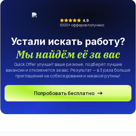
(Senior)
4.9
1000
+ офферов получено
Устали искать работу?
Мы найдём её за вас
Quick Offer улучшит ваше резюме, подберёт лучшие
вакансии и откликнется за вас. Результат — в 3 раза больше
приглашений на собеседования и никакой рутины!
Попробовать бесплатно