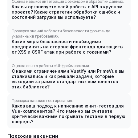
Оценка навыков интеграции с бэкендом и обработки данных.
Как вы организуете слой работы с API в крупном
проекте? Какие стратегии обработки ошибок и
состояний загрузки вы используете?
Проверка знаний в области безопасности фронтенда,
указанных в требованиях.
Какие меры безопасности необходимо
предпринять на стороне фронтенда для защиты
от XSS и CSRF атак при работе с токенами?
Оценка опыта работы с UI-фреймворками.
С какими ограничениями Vuetify или PrimeVue вы
сталкивались и как решали задачи, которые
выходили за рамки стандартных компонентов
этих библиотек?
Проверка навыков тестирования.
Каков ваш подход к написанию юнит-тестов для
Vue-компонентов? Что именно вы считаете
критически важным покрывать тестами в первую
очередь?
Похожие вакансии