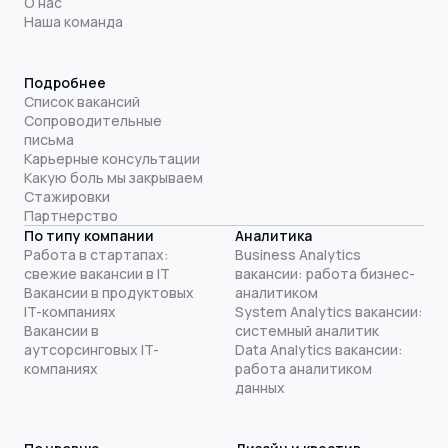
О нас
Наша команда
Подробнее
Список вакансий
Сопроводительные
письма
Карьерные консультации
Какую боль мы закрываем
Стажировки
Партнерство
По типу компании
Аналитика
Работа в стартапах:
Business Analytics
свежие вакансии в IT
вакансии: работа бизнес-
Вакансии в продуктовых
аналитиком
IT-компаниях
System Analytics вакансии:
Вакансии в
системный аналитик
аутсорсинговых IT-
Data Analytics вакансии:
компаниях
работа аналитиком
данных