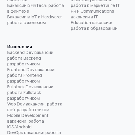
Вакансии в FinTech: работа
работа в маркетинге IT
в финтехе
PR и Communications
Вакансии в IoT и Hardware:
вакансии в IT
работа с железом
Education вакансии:
работа в образовании
Инженерия
Backend Dev вакансии:
работа Backend
разработчиком
Frontend Dev вакансии:
работа Frontend
разработчиком
Fullstack Dev вакансии:
работа Fullstack
разработчиком
Web Dev вакансии: работа
веб-разработчиком
Mobile Development
вакансии: работа
iOS/Android
DevOps вакансии: работа