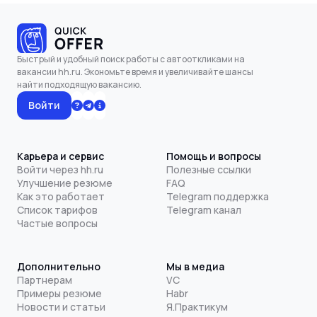
Быстрый и удобный поиск работы с автооткликами на
вакансии hh.ru. Экономьте время и увеличивайте шансы
найти подходящую вакансию.
Войти
Карьера и сервис
Помощь и вопросы
Войти через hh.ru
Полезные ссылки
Улучшение резюме
FAQ
Как это работает
Telegram поддержка
Список тарифов
Telegram канал
Частые вопросы
Дополнительно
Мы в медиа
Партнерам
VC
Примеры резюме
Habr
Новости и статьи
Я.Практикум