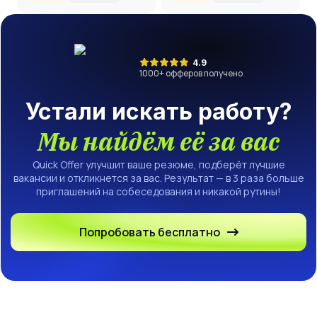
4.9
1000
+ офферов получено
Устали искать работу?
Мы найдём её за вас
Quick Offer улучшит ваше резюме, подберёт лучшие
вакансии и откликнется за вас. Результат — в 3 раза больше
приглашений на собеседования и никакой рутины!
Попробовать бесплатно