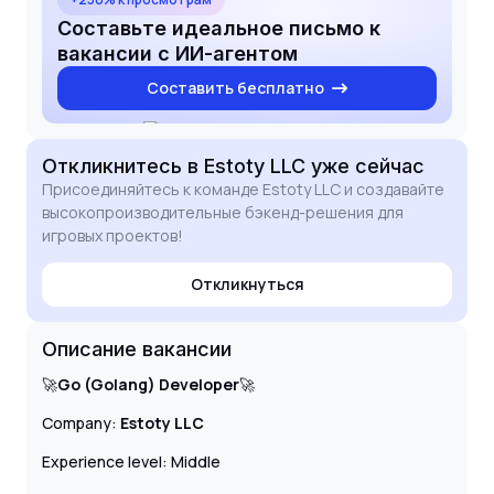
architecture.
Составьте идеальное письмо к
вакансии с ИИ-агентом
Составить бесплатно
Откликнитесь
в Estoty LLC
уже сейчас
Присоединяйтесь к команде Estoty LLC и создавайте
высокопроизводительные бэкенд-решения для
игровых проектов!
Откликнуться
Описание вакансии
🚀
Go (Golang) Developer
🚀
Company:
Estoty LLC
Experience level: Middle