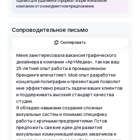
однако для удаленного формата в региональной
компании это конкурентное предложение.
Сопроводительное письмо
Скопировать
Меня заинтересовала вакансия графического
дизайнера в компании «АртМедиа», так как ваш
25-летний опыт работы в промышленном
брендинге впечатляет. Мой опыт разработки
концепций полиграфии и презентаций позволит
мне эффективно решать задачи ваших клиентов
и поддерживать высокий стандарт качества
студии.
Я обладаю навыками создания сложных
визуальных систем и понимаю специфику
работы с крупными предприятиями. Готов
предложить свежие идеи для развития
визуальных коммуникаций ваших заказчиков и