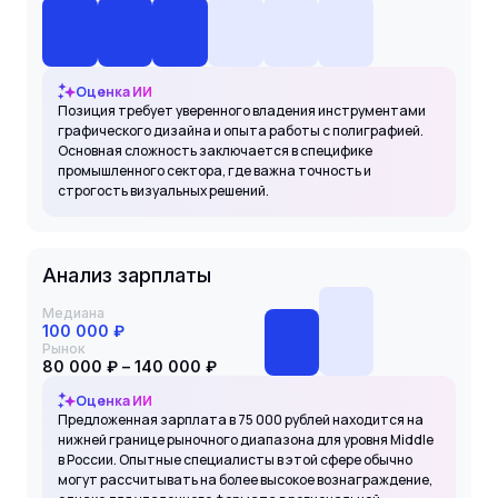
Оценка ИИ
Позиция требует уверенного владения инструментами
графического дизайна и опыта работы с полиграфией.
Основная сложность заключается в специфике
промышленного сектора, где важна точность и
строгость визуальных решений.
Анализ зарплаты
Медиана
100 000 ₽
Рынок
80 000 ₽ – 140 000 ₽
Оценка ИИ
Предложенная зарплата в 75 000 рублей находится на
нижней границе рыночного диапазона для уровня Middle
в России. Опытные специалисты в этой сфере обычно
могут рассчитывать на более высокое вознаграждение,