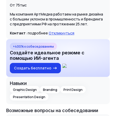
От 75тыс
Мы компания АртМедиа работаем на рынке дизайна
с большим уклоном в промышленность и брендинга
с предприятиями РФ на протяжении 25 лет.
Контакт
: подробнее
Откликнуться
+400% к собеседованиям
Создайте идеальное резюме с
помощью ИИ-агента
Создать бесплатно
Навыки
Graphic Design
Branding
Print Design
Presentation Design
Возможные вопросы на собеседовании