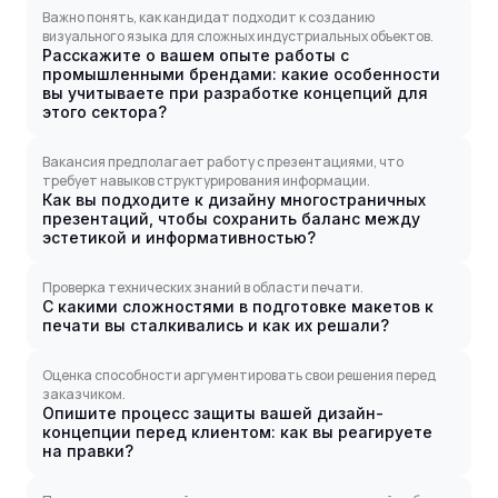
Важно понять, как кандидат подходит к созданию
визуального языка для сложных индустриальных объектов.
Расскажите о вашем опыте работы с
промышленными брендами: какие особенности
вы учитываете при разработке концепций для
этого сектора?
Вакансия предполагает работу с презентациями, что
требует навыков структурирования информации.
Как вы подходите к дизайну многостраничных
презентаций, чтобы сохранить баланс между
эстетикой и информативностью?
Проверка технических знаний в области печати.
С какими сложностями в подготовке макетов к
печати вы сталкивались и как их решали?
Оценка способности аргументировать свои решения перед
заказчиком.
Опишите процесс защиты вашей дизайн-
концепции перед клиентом: как вы реагируете
на правки?