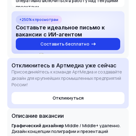
оперативно включиться в работу над текущими
проектами.
+250% к просмотрам
Составьте идеальное письмо к
вакансии с ИИ-агентом
Составить бесплатно
Откликнитесь
в Артмедиа
уже сейчас
Присоединяйтесь к команде АртМедиа и создавайте
дизайн для крупнейших промышленных предприятий
России!
Откликнуться
Описание вакансии
Графический дизайнер
Middle / Middle+ удаленно.
Дизайн концепции полиграфии и презентаций