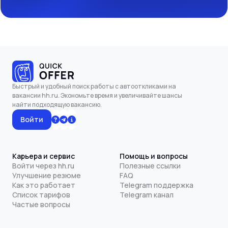
Быстрый и удобный поиск работы с автооткликами на
вакансии hh.ru. Экономьте время и увеличивайте шансы
найти подходящую вакансию.
Войти
Карьера и сервис
Помощь и вопросы
Войти через hh.ru
Полезные ссылки
Улучшение резюме
FAQ
Как это работает
Telegram поддержка
Список тарифов
Telegram канал
Частые вопросы