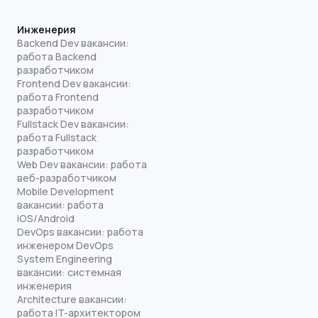
Инженерия
Backend Dev вакансии:
работа Backend
разработчиком
Frontend Dev вакансии:
работа Frontend
разработчиком
Fullstack Dev вакансии:
работа Fullstack
разработчиком
Web Dev вакансии: работа
веб-разработчиком
Mobile Development
вакансии: работа
iOS/Android
DevOps вакансии: работа
инженером DevOps
System Engineering
вакансии: системная
инженерия
Architecture вакансии:
работа IT-архитектором