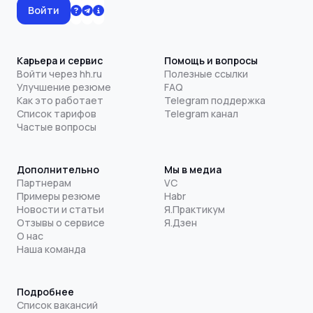
Войти
Карьера и сервис
Помощь и вопросы
Войти через hh.ru
Полезные ссылки
Улучшение резюме
FAQ
Как это работает
Telegram поддержка
Список тарифов
Telegram канал
Частые вопросы
Дополнительно
Мы в медиа
Партнерам
VC
Примеры резюме
Habr
Новости и статьи
Я.Практикум
Отзывы о сервисе
Я.Дзен
О нас
Наша команда
Подробнее
Список вакансий