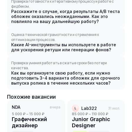
Проверка готовности к итеративному процессу и работе с
фидбеком.
Расскажите о случае, когда результаты A/B теста
обложек оказались неожиданными. Как это
повлияло на вашу дальнейшую работу?
Оценка технической грамотности и стремления к
оптимизации процессов.
Какие AI-инструменты вы используете в работе
для ускорения ретуши или генерации фонов?
Проверка умения работать в сжатые сроки без потери
качества.
Как вы организуете свою работу, если нужно
подготовить 3-4 варианта обложек для срочного
выпуска ролика в течение нескольких часов?
Похожие вакансии
NDA
вчера
Lab322
31 июл.
L
5 000 ₽ – 15 000 ₽
85 000 ₽ – 110 000 ₽
Графический
Junior Graphic
дизайнер
Designer