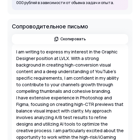
000 рублей в зависимости от объема задач и опыта.
Сопроводительное письмо
Скопировать
I am writing to express my interest in the Graphic
Designer position at LVLX. With a strong
background in creating high-conversion visual
content and a deep understanding of YouTube's
specific requirements, I am confident in my ability
to contribute to your channel's growth through
compelling thumbnails and cohesive branding.
I have extensive experience in Photoshop and
Figma, focusing on creating high-CTR previews that
balance visual impact with clarity. My approach
involves analyzing A/B test results to refine
designs and utilizing AI tools to optimize the
creative process. I am particularly excited about the
opportunity to work within the high-risk/iGaming