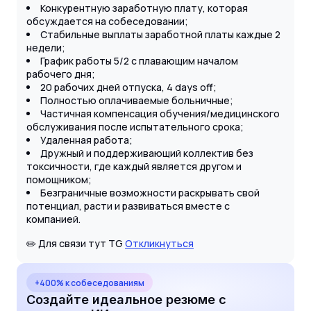
Конкурентную заработную плату, которая
обсуждается на собеседовании;
Стабильные выплаты заработной платы каждые 2
недели;
График работы 5/2 с плавающим началом
рабочего дня;
20 рабочих дней отпуска, 4 days off;
Полностью оплачиваемые больничные;
Частичная компенсация обучения/медицинского
обслуживания после испытательного срока;
Удаленная работа;
Дружный и поддерживающий коллектив без
токсичности, где каждый является другом и
помощником;
Безграничные возможности раскрывать свой
потенциал, расти и развиваться вместе с
компанией.
✏️ Для связи тут TG
Откликнуться
+400% к собеседованиям
Создайте идеальное резюме с