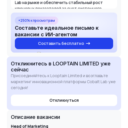
Lab на рынке и обеспечить стабильный рост
ключевых показателей за счет системного
подхода к маркетингу.
+250% к просмотрам
Составьте идеальное письмо к
вакансии с ИИ-агентом
Составить бесплатно
Откликнитесь
в LOOPTAIN LIMITED
уже
сейчас
Присоединяйтесь к Looptain Limited и возглавьте
маркетинг инновационной платформы Cobalt Lab уже
сегодня!
Откликнуться
Описание вакансии
Head of Marketing