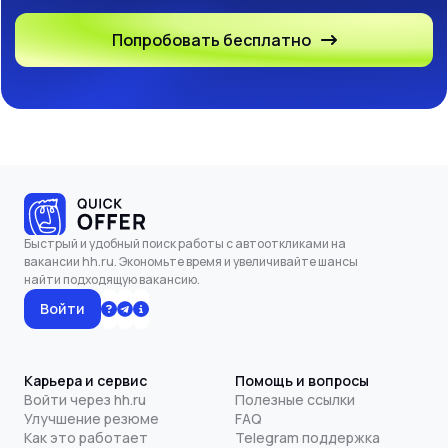
Попробовать бесплатно
Быстрый и удобный поиск работы с автооткликами на
вакансии hh.ru. Экономьте время и увеличивайте шансы
найти подходящую вакансию.
Войти
Карьера и сервис
Помощь и вопросы
Войти через hh.ru
Полезные ссылки
Улучшение резюме
FAQ
Как это работает
Telegram поддержка