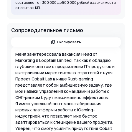
составляет от 300 000 до 500 000 рублей в зависимости
от опыта и KPI.
Сопроводительное письмо
Скопировать
Меня заинтересовала вакансия Head of
Marketing в Looptain Limited, так как я обладаю
глубоким опытом в продвижении IT-продуктов и
выстраивании маркетинговых стратегий с нуля.
Проект Cobalt Lab в нише Rust-gaming
представляет собой амбициозную задачу, где
мои навыки управления командами и работы с
СНГ-рынком будут максимально эффективны.
Я имею успешный опыт масштабирования
игровых платформ и работы с iGaming-
индустрией, что позволяет мне быстро
адаптироваться к специфике вашего продукта.
Уверен, что смогу усилить присутствие Cobalt