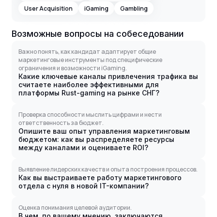
User Acquisition
iGaming
Gambling
Возможные вопросы на собеседовании
Важно понять, как кандидат адаптирует общие
маркетинговые инструменты под специфические
ограничения и возможности iGaming.
Какие ключевые каналы привлечения трафика вы
считаете наиболее эффективными для
платформы Rust-gaming на рынке СНГ?
Проверка способности мыслить цифрами и нести
ответственность за бюджет.
Опишите ваш опыт управления маркетинговым
бюджетом: как вы распределяете ресурсы
между каналами и оцениваете ROI?
Выявление лидерских качеств и опыта построения процессов.
Как вы выстраиваете работу маркетингового
отдела с нуля в новой IT-компании?
Оценка понимания целевой аудитории.
В чем, по вашему мнению, заключаются