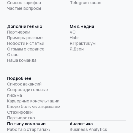
Список тарифов
Telegram канал
Частые вопросы
Дополнительно
Мы в медиа
Партнерам
VC
Примеры резюме
Habr
Новости и статьи
Я.Практикум
Отзывы о сервисе
Я.Дзен
О нас
Наша команда
Подробнее
Список вакансий
Сопроводительные
письма
Карьерные консультации
Какую боль мы закрываем
Стажировки
Партнерство
По типу компании
Аналитика
Работа в стартапах:
Business Analytics