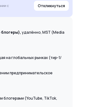
Откликнуться
нии с
е блогеры),
удалённо, MST (Media
ая на глобальных рынках (тир-1/
 ценим предпринимательское
и блогерами (YouTube, TikTok,