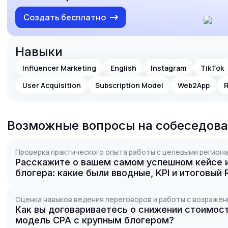
Создать бесплатно
Навыки
Influencer Marketing
English
Instagram
TikTok
User Acquisition
Subscription Model
Web2App
Возможные вопросы на собеседов
Проверка практического опыта работы с целевыми региона
Расскажите о вашем самом успешном кейсе и
блогера: какие были вводные, KPI и итоговый
Оценка навыков ведения переговоров и работы с возражен
Как вы договариваетесь о снижении стоимост
модель CPA с крупным блогером?