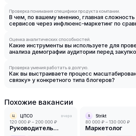
Проверка понимания специфики продукта компании.
В чем, по вашему мнению, главная сложность 
сервисов через инфлюенс-маркетинг по сра
Оценка аналитических способностей.
Какие инструменты вы используете для прове
анализа демографии аудитории перед закупк
Проверка умения работать в долгую.
Как вы выстраиваете процесс масштабирован
связку» у конкретного типа блогеров?
Похожие вакансии
ЦПСО
вчера
Strikt
Ц
S
120 000 ₽ – 200 000 ₽
80 000 ₽ – 130 000 ₽
Руководитель
Маркетолог
отдела маркетинга