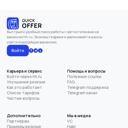
Быстрый и удобный поиск работы с автооткликами на
вакансии hh.ru. Экономьте время и увеличивайте шансы
найти подходящую вакансию.
Войти
Карьера и сервис
Помощь и вопросы
Войти через hh.ru
Полезные ссылки
Улучшение резюме
FAQ
Как это работает
Telegram поддержка
Список тарифов
Telegram канал
Частые вопросы
Дополнительно
Мы в медиа
Партнерам
VC
Примеры резюме
Habr