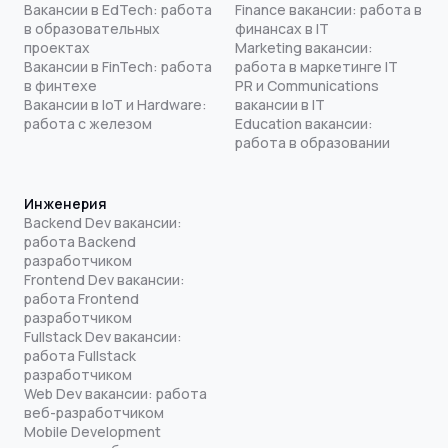
Вакансии в EdTech: работа
Finance вакансии: работа в
в образовательных
финансах в IT
проектах
Marketing вакансии:
Вакансии в FinTech: работа
работа в маркетинге IT
в финтехе
PR и Communications
Вакансии в IoT и Hardware:
вакансии в IT
работа с железом
Education вакансии:
работа в образовании
Инженерия
Backend Dev вакансии:
работа Backend
разработчиком
Frontend Dev вакансии:
работа Frontend
разработчиком
Fullstack Dev вакансии:
работа Fullstack
разработчиком
Web Dev вакансии: работа
веб-разработчиком
Mobile Development