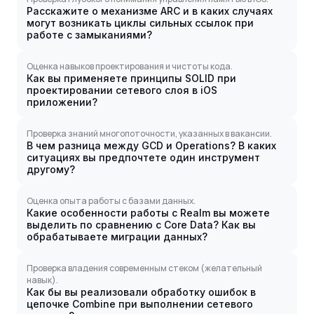
Расскажите о механизме ARC и в каких случаях
могут возникать циклы сильных ссылок при
работе с замыканиями?
Оценка навыков проектирования и чистоты кода.
Как вы применяете принципы SOLID при
проектировании сетевого слоя в iOS
приложении?
Проверка знаний многопоточности, указанных в вакансии.
В чем разница между GCD и Operations? В каких
ситуациях вы предпочтете один инструмент
другому?
Оценка опыта работы с базами данных.
Какие особенности работы с Realm вы можете
выделить по сравнению с Core Data? Как вы
обрабатываете миграции данных?
Проверка владения современным стеком (желательный
навык).
Как бы вы реализовали обработку ошибок в
цепочке Combine при выполнении сетевого