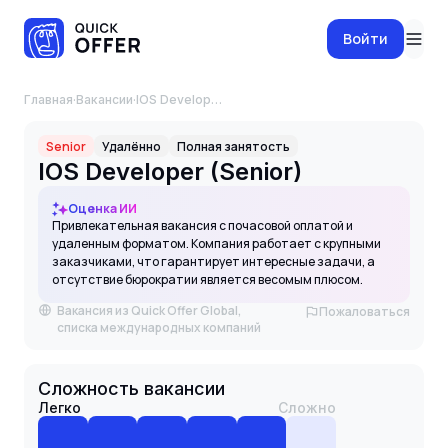
Войти
Главная
·
Вакансии
·
IOS Developer (Senior)
Senior
Удалённо
Полная занятость
IOS Developer (Senior)
Оценка ИИ
Привлекательная вакансия с почасовой оплатой и
удаленным форматом. Компания работает с крупными
заказчиками, что гарантирует интересные задачи, а
отсутствие бюрократии является весомым плюсом.
Вакансия из Quick Offer Global,
Пожаловаться
списка международных компаний
Сложность вакансии
Легко
Сложно