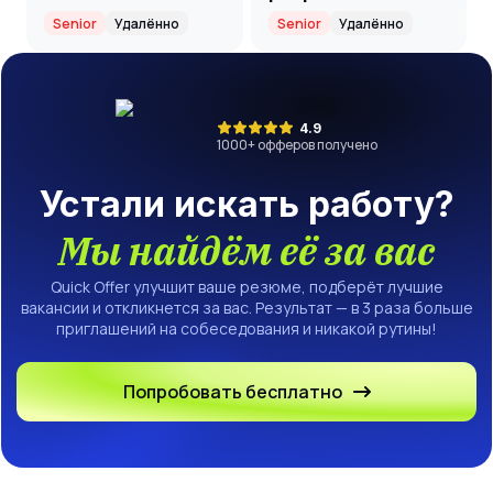
middle+/senior
Senior
Удалённо
Senior
Удалённо
4.9
1000
+ офферов получено
Устали искать работу?
Мы найдём её за вас
Quick Offer улучшит ваше резюме, подберёт лучшие
вакансии и откликнется за вас. Результат — в 3 раза больше
приглашений на собеседования и никакой рутины!
Попробовать бесплатно