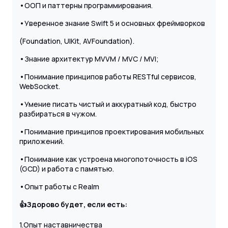
•ООП и паттерны программирования.
•Уверенное знание Swift 5 и основных фреймворков
(Foundation, UIKit, AVFoundation).
•Знание архитектур MVVM / MVC / MVI;
•Понимание принципов работы RESTful сервисов,
WebSocket.
•Умение писать чистый и аккуратный код, быстро
разбираться в чужом.
•Понимание принципов проектирования мобильных
приложений.
•Понимание как устроена многопоточность в iOS
(GCD) и работа с памятью.
•Опыт работы с Realm
👍Здорово будет, если есть:
1.Опыт наставничества