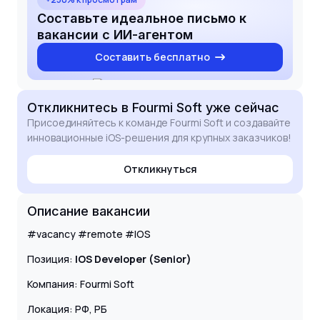
Составьте идеальное письмо к
вакансии с ИИ-агентом
Составить бесплатно
Откликнитесь
в Fourmi Soft
уже сейчас
Присоединяйтесь к команде Fourmi Soft и создавайте
инновационные iOS-решения для крупных заказчиков!
Откликнуться
Описание вакансии
#vacancy #remote #IOS
Позиция:
IOS Developer (Senior)
Компания: Fourmi Soft
Локация: РФ, РБ