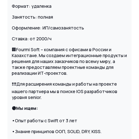
Формат: удаленка
Занятость: полная
Оформление: ИП/самозанятость
Ставка: от 2000/ч
🏢Fourmi Soft – компания с офисами в России и
Казахстане. Мы создаем интеграционные продукты и
решения для наших заказчиков по всему миру, а
также предоставляем проектные команды для
реализации ИТ-проектов.
❗️❗️❗️Для расширения команды и работы на проекте
нашего партнера мы в поиске IOS разработчиков
уровня senior.
🟣Мы ищем:
•Опыт работы с Swift от 3 лет
•Знание принципов ООП, SOLID, DRY, KISS.