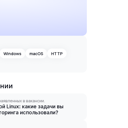
Windows
macOS
HTTP
ании
заявленных в вакансии.
 Linux: какие задачи вы
торинга использовали?