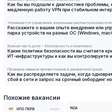
Как бы вы подошли к диагностике проблемы, 
медленную работу VPN при стабильном инте
Упоминается управление жизненным циклом пользователе
Расскажите о вашем опыте внедрения или у
парка устройств на разных ОС (Windows, mac
Важная часть роли — безопасность и комплаенс.
Какие политики безопасности вы считаете к
ИТ-инфраструктуры и как вы контролируете 
Проверка навыков приоритизации в динамичной среде.
Как вы распределяете задачи, когда одновр
сбой в сети и запрос на срочный онбординг н
Похожие вакансии
NDA
НПО ПКРВ
вчера
НП