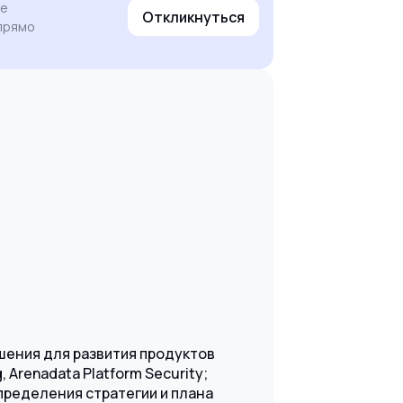
ее
Откликнуться
 прямо
шения для развития продуктов
 Arenadata Platform Security;
пределения стратегии и плана