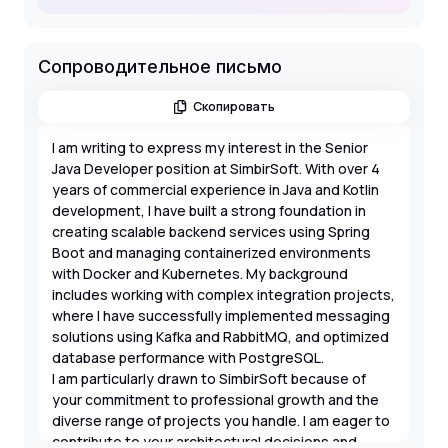
Сопроводительное письмо
Скопировать
I am writing to express my interest in the Senior
Java Developer position at SimbirSoft. With over 4
years of commercial experience in Java and Kotlin
development, I have built a strong foundation in
creating scalable backend services using Spring
Boot and managing containerized environments
with Docker and Kubernetes. My background
includes working with complex integration projects,
where I have successfully implemented messaging
solutions using Kafka and RabbitMQ, and optimized
database performance with PostgreSQL.
I am particularly drawn to SimbirSoft because of
your commitment to professional growth and the
diverse range of projects you handle. I am eager to
contribute to your architectural decisions and