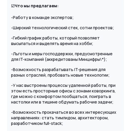
☑️
Что мы предлагаем:
-Работу в команде экспертов;
-Широкий технологический стек, сотни проектов;
-Гибкий график работы, который позволяет
высыпаться и выделять время на хобби;
-Льготы и меры господдержки, предусмотренные
для IT-компаний (аккредитованы Минцифры\*);
-Возможность разрабатывать IT-решения для
разных отраслей, пробовать новые технологии;
-У нас выстроены процессы удаленной работы, при
этом есть просторные офисы с зонами коворкинга,
где можно с комфортом пообщаться, поиграть в
настолки или в тишине обдумать рабочие задачи;
-Возможность прокачаться во всех интересующих
направлениях: стать тимлидом, архитектором,
разработчиком full-stack;