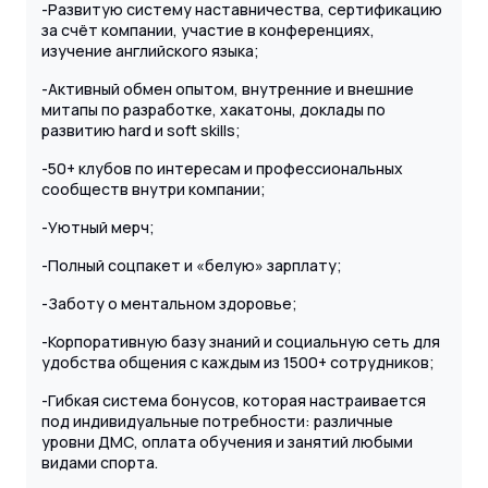
-Развитую систему наставничества, сертификацию
за счёт компании, участие в конференциях,
изучение английского языка;
-Активный обмен опытом, внутренние и внешние
митапы по разработке, хакатоны, доклады по
развитию hard и soft skills;
-50+ клубов по интересам и профессиональных
сообществ внутри компании;
-Уютный мерч;
-Полный соцпакет и «белую» зарплату;
-Заботу о ментальном здоровье;
-Корпоративную базу знаний и социальную сеть для
удобства общения с каждым из 1500+ сотрудников;
-Гибкая система бонусов, которая настраивается
под индивидуальные потребности: различные
уровни ДМС, оплата обучения и занятий любыми
видами спорта.