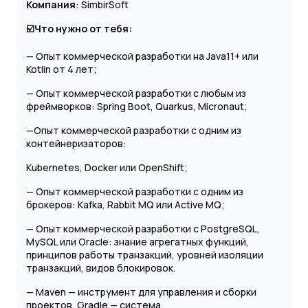
Компания
: SimbirSoft
☑️Что нужно от тебя:
— Опыт коммерческой разработки на Java11+ или
Kotlin от 4 лет;
— Опыт коммерческой разработки с любым из
фреймворков: Spring Boot, Quarkus, Micronaut;
—Опыт коммерческой разработки с одним из
контейнеризаторов:
Kubernetes, Docker или OpenShift;
— Опыт коммерческой разработки с одним из
брокеров: Kafka, Rabbit MQ или Active MQ;
— Опыт коммерческой разработки с PostgreSQL,
MySQL или Oracle: знание агрегатных функций,
принципов работы транзакций, уровней изоляции
транзакций, видов блокировок.
— Maven — инструмент для управления и сборки
проектов, Gradle — система