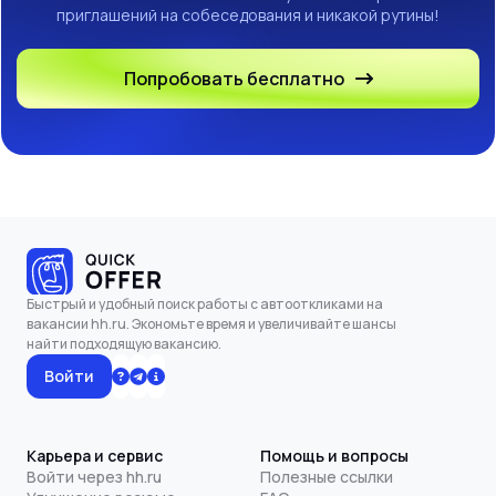
приглашений на собеседования и никакой рутины!
Попробовать бесплатно
Быстрый и удобный поиск работы с автооткликами на
вакансии hh.ru. Экономьте время и увеличивайте шансы
найти подходящую вакансию.
Войти
Карьера и сервис
Помощь и вопросы
Войти через hh.ru
Полезные ссылки