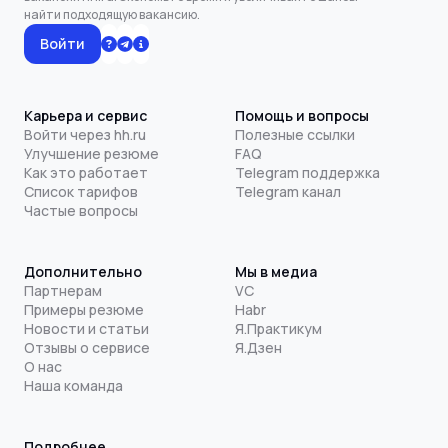
найти подходящую вакансию.
Войти
Карьера и сервис
Помощь и вопросы
Войти через hh.ru
Полезные ссылки
Улучшение резюме
FAQ
Как это работает
Telegram поддержка
Список тарифов
Telegram канал
Частые вопросы
Дополнительно
Мы в медиа
Партнерам
VC
Примеры резюме
Habr
Новости и статьи
Я.Практикум
Отзывы о сервисе
Я.Дзен
О нас
Наша команда
Подробнее