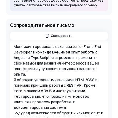
составляет от 300 000 до 500 000 тенге. Предложение в
финтех-секторе может быть выше среднего по рынку.
Сопроводительное письмо
Скопировать
Меня заинтересовала вакансия Junior Front-End
Developer в команде DAP. Имея опыт работы с
Angular и TypeScript, я стремлюсь применить
свои навыки для развития интерфейсов вашей
платформы и улучшения пользовательского
опыта.
Я обладаю уверенными знаниями HTML/CSS и
понимаю принципы работы с REST API. Кроме
того, я знаком с RxJS и инструментами
тестирования, что позволит мне быстро
влиться в процессы разработки и
документирования системы.
Буду рад возможности обсудить, как мой опыт и