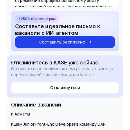
стремление к профессиональному росту
помогут вашей команде достичь новых высот в
финтех-индустрии Казахстана.
+250% к просмотрам
Составьте идеальное письмо к
вакансии с ИИ-агентом
Составить бесплатно
Откликнитесь
в KASE
уже сейчас
Отправьте свое резюме на почту и станьте частью
перспективной финтех-команды в Алматы!
Откликнуться
Описание вакансии
г. Алматы
Ищем Junior Front-End Developer в команду DAP