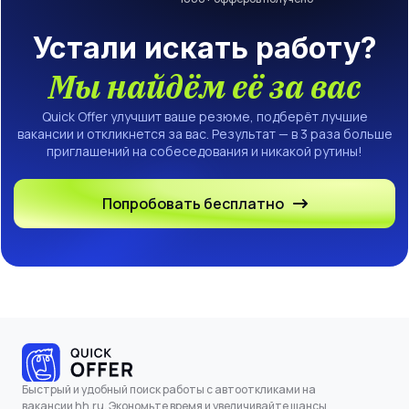
Устали искать работу?
Мы найдём её за вас
Quick Offer улучшит ваше резюме, подберёт лучшие
вакансии и откликнется за вас. Результат — в 3 раза больше
приглашений на собеседования и никакой рутины!
Попробовать бесплатно
Быстрый и удобный поиск работы с автооткликами на
вакансии hh.ru. Экономьте время и увеличивайте шансы