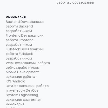
работа в образовании
Инженерия
Backend Dev вакансии:
работа Backend
разработчиком
Frontend Dev вакансии:
работа Frontend
разработчиком
Fullstack Dev вакансии:
работа Fullstack
разработчиком
Web Dev вакансии: работа
веб-разработчиком
Mobile Development
вакансии: работа
iOS/Android
DevOps вакансии: работа
инженером DevOps
System Engineering
вакансии: системная
инженерия