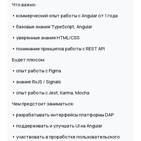
Что важно:
• коммерческий опыт работы с Angular от 1 года
• базовые знания TypeScript, Angular
• уверенные знания HTML/CSS
• понимание принципов работы с REST API
Будет плюсом:
• опыт работы с Figma
• знание RxJS / Signals
• опыт работы с Jest, Karma, Mocha
Чем предстоит заниматься:
• разрабатывать интерфейсы платформы DAP
• поддерживать и улучшать UI на Angular
• участвовать в проработке пользовательского