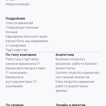
Наша команда
Подробнее
Список вакансий
Сопроводительные
письма
Карьерные консультации
Какую боль мы закрываем
Стажировки
Партнерство
По типу компании
Аналитика
Работа в стартапах:
Business Analytics
свежие вакансии в IT
вакансии: работа бизнес-
Вакансии в продуктовых
аналитиком
IT-компаниях
System Analytics вакансии:
Вакансии в
системный аналитик
аутсорсинговых IT-
Data Analytics вакансии:
компаниях
работа аналитиком
данных
По уровню
Дизайн и креатив