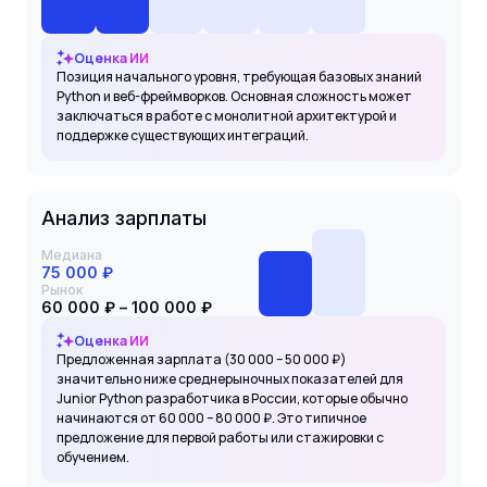
Оценка ИИ
Позиция начального уровня, требующая базовых знаний
Python и веб-фреймворков. Основная сложность может
заключаться в работе с монолитной архитектурой и
поддержке существующих интеграций.
Анализ зарплаты
Медиана
75 000 ₽
Рынок
60 000 ₽ – 100 000 ₽
Оценка ИИ
Предложенная зарплата (30 000 – 50 000 ₽)
значительно ниже среднерыночных показателей для
Junior Python разработчика в России, которые обычно
начинаются от 60 000 – 80 000 ₽. Это типичное
предложение для первой работы или стажировки с
обучением.