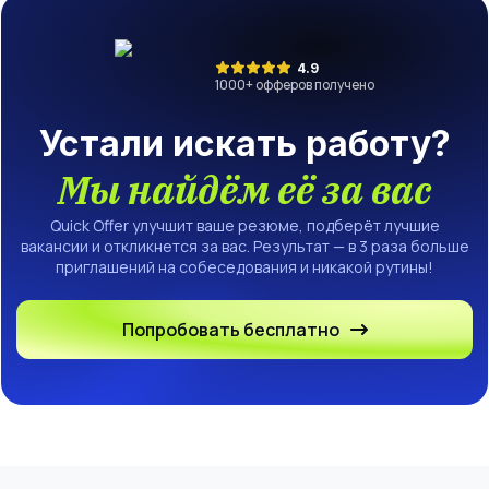
4.9
1000
+ офферов получено
Устали искать работу?
Мы найдём её за вас
Quick Offer улучшит ваше резюме, подберёт лучшие
вакансии и откликнется за вас. Результат — в 3 раза больше
приглашений на собеседования и никакой рутины!
Попробовать бесплатно