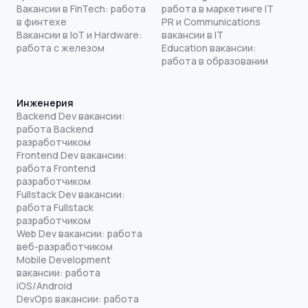
Вакансии в FinTech: работа
работа в маркетинге IT
в финтехе
PR и Communications
Вакансии в IoT и Hardware:
вакансии в IT
работа с железом
Education вакансии:
работа в образовании
Инженерия
Backend Dev вакансии:
работа Backend
разработчиком
Frontend Dev вакансии:
работа Frontend
разработчиком
Fullstack Dev вакансии:
работа Fullstack
разработчиком
Web Dev вакансии: работа
веб-разработчиком
Mobile Development
вакансии: работа
iOS/Android
DevOps вакансии: работа