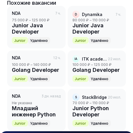
Похожие вакансии
NDA
7 ч.
Dynamika
7 ч.
D
75 000 ₽ – 125 000 ₽
80 000 ₽ – 110 000 ₽
Junior Java
Junior Java
Developer
Developer
Junior
Удалённо
Junior
Удалённо
NDA
12 ч.
ITK academy
22 июл.
IA
100 000 ₽ – 140 000 ₽
100 000 ₽ – 125 000 ₽
Golang Developer
Golang Developer
Junior
Удалённо
Junior
Удалённо
NDA
3 дн. назад
StackBridge
20 июл.
S
Не указана
70 000 ₽ – 110 000 ₽
Младший
Junior Python
инженер Python
Developer
Junior
Удалённо
Junior
Удалённо