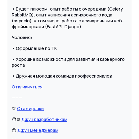
• Будет плюсом: опыт работы с очередями (Celery,
RabbitMQ), опыт написания асинхронного кода
(asyncio), в том числе, работа с асинхронными веб-
фреймворками (FastAPI, Django)
Условия
:
• Оформление по ТК
• Хорошие возможности для развития и карьерного
роста
• Дружная молодая команда профессионалов
Откликнуться
———
🫶
Стажировки
🧑‍💻
Джун разработчикам
😶
Джун менеджерам