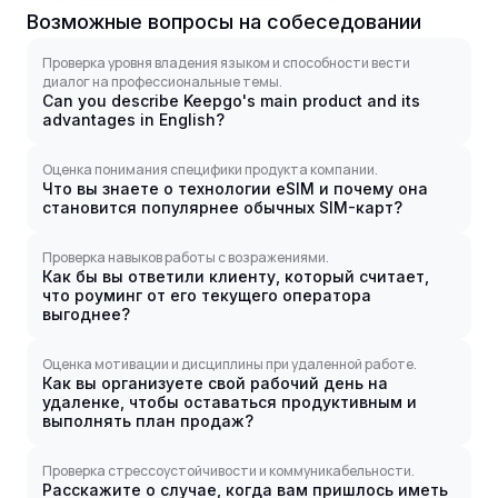
Возможные вопросы на собеседовании
Проверка уровня владения языком и способности вести
диалог на профессиональные темы.
Can you describe Keepgo's main product and its
advantages in English?
Оценка понимания специфики продукта компании.
Что вы знаете о технологии eSIM и почему она
становится популярнее обычных SIM-карт?
Проверка навыков работы с возражениями.
Как бы вы ответили клиенту, который считает,
что роуминг от его текущего оператора
выгоднее?
Оценка мотивации и дисциплины при удаленной работе.
Как вы организуете свой рабочий день на
удаленке, чтобы оставаться продуктивным и
выполнять план продаж?
Проверка стрессоустойчивости и коммуникабельности.
Расскажите о случае, когда вам пришлось иметь