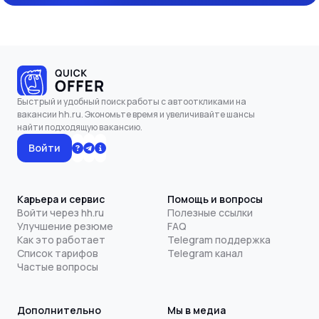
Быстрый и удобный поиск работы с автооткликами на
вакансии hh.ru. Экономьте время и увеличивайте шансы
найти подходящую вакансию.
Войти
Карьера и сервис
Помощь и вопросы
Войти через hh.ru
Полезные ссылки
Улучшение резюме
FAQ
Как это работает
Telegram поддержка
Список тарифов
Telegram канал
Частые вопросы
Дополнительно
Мы в медиа