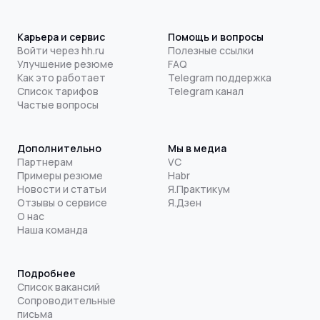
Карьера и сервис
Помощь и вопросы
Войти через hh.ru
Полезные ссылки
Улучшение резюме
FAQ
Как это работает
Telegram поддержка
Список тарифов
Telegram канал
Частые вопросы
Дополнительно
Мы в медиа
Партнерам
VC
Примеры резюме
Habr
Новости и статьи
Я.Практикум
Отзывы о сервисе
Я.Дзен
О нас
Наша команда
Подробнее
Список вакансий
Сопроводительные
письма