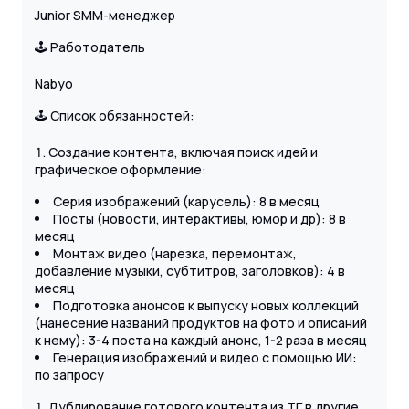
Junior SMM-менеджер
🕹 Работодатель
Nabyo
🕹 Список обязанностей:
Создание контента, включая поиск идей и
графическое оформление:
Серия изображений (карусель): 8 в месяц
Посты (новости, интерактивы, юмор и др): 8 в
месяц
Монтаж видео (нарезка, перемонтаж,
добавление музыки, субтитров, заголовков): 4 в
месяц
Подготовка анонсов к выпуску новых коллекций
(нанесение названий продуктов на фото и описаний
к нему): 3-4 поста на каждый анонс, 1-2 раза в месяц
Генерация изображений и видео с помощью ИИ:
по запросу
Дублирование готового контента из ТГ в другие