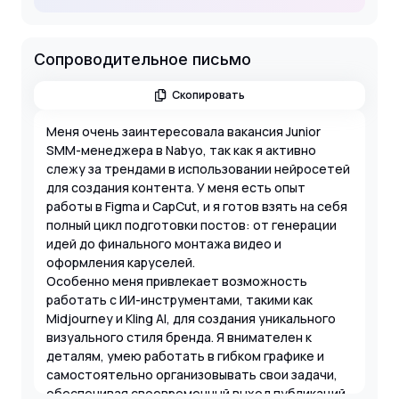
Сопроводительное письмо
Скопировать
Меня очень заинтересовала вакансия Junior
SMM-менеджера в Nabyo, так как я активно
слежу за трендами в использовании нейросетей
для создания контента. У меня есть опыт
работы в Figma и CapCut, и я готов взять на себя
полный цикл подготовки постов: от генерации
идей до финального монтажа видео и
оформления каруселей.
Особенно меня привлекает возможность
работать с ИИ-инструментами, такими как
Midjourney и Kling AI, для создания уникального
визуального стиля бренда. Я внимателен к
деталям, умею работать в гибком графике и
самостоятельно организовывать свои задачи,
обеспечивая своевременный выход публикаций