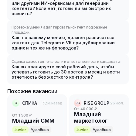
или другими ИИ-сервисами для генерации
контента? Если нет, готовы ли вы быстро их
освоить?
Проверка умения адаптировать контент под разные
площадки.
Как, по вашему мнению, должен различаться
контент для Telegram и VK при дублировании
одних и тех же инфоповодов?
Оценка самостоятельности и ответственности кандидата.
Как вы планируете свой рабочий день, чтобы
успевать готовить до 30 постов в месяц и вести
отчетность без жесткого контроля?
Похожие вакансии
СПИКА
3 дн. назад
RISE GROUP
26 июл.
С
RG
от 40 000 ₽
Младший
от 1 500 ₽
Младший СММ
маркетолог
Junior
Удалённо
Junior
Удалённо