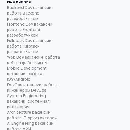
Инженерия
Backend Dev вакансии:
работа Backend
разработчиком
Frontend Dev вакансии:
работа Frontend
разработчиком
Fullstack Dev вакансии:
работа Fullstack
разработчиком
Web Dev вакансии: работа
веб-разработчиком
Mobile Development
вакансии: работа
iOS/Android
DevOps вакансии: работа
инженером DevOps
System Engineering
вакансии: системная
инженерия
Architecture вакансии:
работа IT-архитектором
AI Engineering вакансии:
работа с ИИ