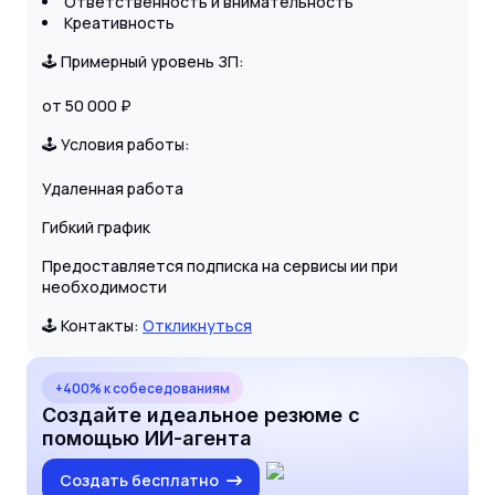
Ответственность и внимательность
Креативность
🕹 Примерный уровень ЗП:
от 50 000 ₽
🕹 Условия работы:
Удаленная работа
Гибкий график
Предоставляется подписка на сервисы ии при
необходимости
🕹 Контакты:
Откликнуться
+400% к собеседованиям
Создайте идеальное резюме с
помощью ИИ-агента
Создать бесплатно