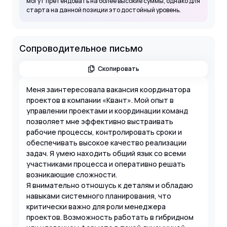
могут претендовать на более высокие суммы, однако для
старта на данной позиции это достойный уровень.
Сопроводительное письмо
Скопировать
Меня заинтересовала вакансия координатора
проектов в компании «Квант». Мой опыт в
управлении проектами и координации команд
позволяет мне эффективно выстраивать
рабочие процессы, контролировать сроки и
обеспечивать высокое качество реализации
задач. Я умею находить общий язык со всеми
участниками процесса и оперативно решать
возникающие сложности.
Я внимательно отношусь к деталям и обладаю
навыками системного планирования, что
критически важно для роли менеджера
проектов. Возможность работать в гибридном