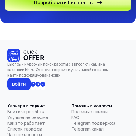
Попробовать бесплатно
Быстрый и удобный поиск работы с автооткликами на
вакансии hh.ru. Экономьте время и увеличивайте шансы
найти подходящую вакансию.
Войти
Карьера и сервис
Помощь и вопросы
Войти через hh.ru
Полезные ссылки
Улучшение резюме
FAQ
Как это работает
Telegram поддержка
Список тарифов
Telegram канал
Частые вопросы