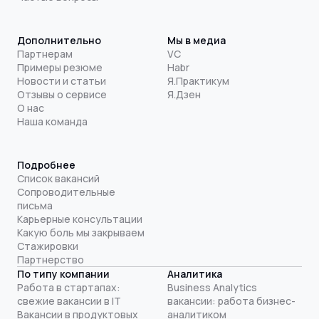
Дополнительно
Мы в медиа
Партнерам
VC
Примеры резюме
Habr
Новости и статьи
Я.Практикум
Отзывы о сервисе
Я.Дзен
О нас
Наша команда
Подробнее
Список вакансий
Сопроводительные
письма
Карьерные консультации
Какую боль мы закрываем
Стажировки
Партнерство
По типу компании
Аналитика
Работа в стартапах:
Business Analytics
свежие вакансии в IT
вакансии: работа бизнес-
Вакансии в продуктовых
аналитиком