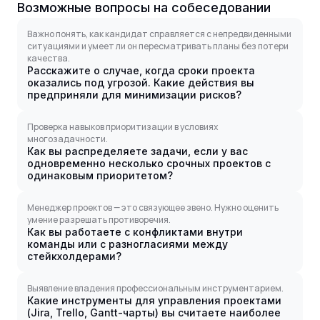
Возможные вопросы на собеседовании
Важно понять, как кандидат справляется с непредвиденными
ситуациями и умеет ли он пересматривать планы без потери
качества.
Расскажите о случае, когда сроки проекта
оказались под угрозой. Какие действия вы
предприняли для минимизации рисков?
Проверка навыков приоритизации в условиях
многозадачности.
Как вы распределяете задачи, если у вас
одновременно несколько срочных проектов с
одинаковым приоритетом?
Менеджер проектов — это связующее звено. Нужно оценить
умение разрешать противоречия.
Как вы работаете с конфликтами внутри
команды или с разногласиями между
стейкхолдерами?
Выявление владения профессиональным инструментарием.
Какие инструменты для управления проектами
(Jira, Trello, Gantt-чарты) вы считаете наиболее