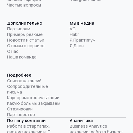
Частые вопросы
Дополнительно
Мы в медиа
Партнерам
VC
Примеры резюме
Habr
Новости и статьи
Я.Практикум
Отзывы о сервисе
Я.Дзен
О нас
Наша команда
Подробнее
Список вакансий
Сопроводительные
письма
Карьерные консультации
Какую боль мы закрываем
Стажировки
Партнерство
По типу компании
Аналитика
Работа в стартапах:
Business Analytics
свежие вакансии в IT
вакансии: работа бизнес-