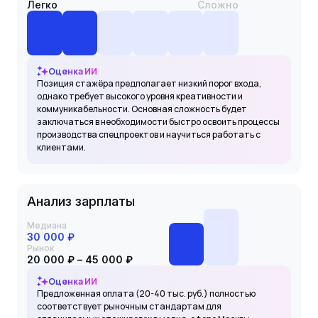
Легко
Сложно
Оценка ИИ
Позиция стажёра предполагает низкий порог входа,
однако требует высокого уровня креативности и
коммуникабельности. Основная сложность будет
заключаться в необходимости быстро освоить процессы
производства спецпроектов и научиться работать с
клиентами.
Анализ зарплаты
Медиана
30 000 ₽
Рынок
20 000 ₽ – 45 000 ₽
Оценка ИИ
Предложенная оплата (20-40 тыс. руб.) полностью
соответствует рыночным стандартам для