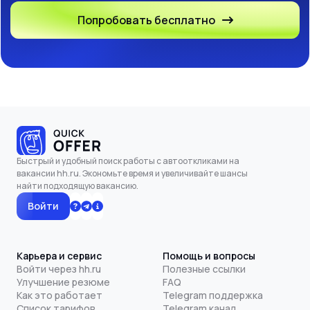
Попробовать бесплатно
Быстрый и удобный поиск работы с автооткликами на
вакансии hh.ru. Экономьте время и увеличивайте шансы
найти подходящую вакансию.
Войти
Карьера и сервис
Помощь и вопросы
Войти через hh.ru
Полезные ссылки
Улучшение резюме
FAQ
Как это работает
Telegram поддержка
Список тарифов
Telegram канал