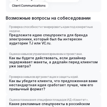
Client Communications
Возможные вопросы на собеседовании
Проверка способности генерировать идеи под конкретные
задачи.
Предложите идею спецпроекта для бренда
электроники, который был бы интересен
аудитории TJ или VC.ru.
Оценка навыков управления временем и проектами.
Как вы будете действовать, если дизайнер
задерживает макеты, а дедлайн перед клиентом
уже завтра?
Проверка навыков аргументации и защиты идей.
Как вы убедите клиента, что предложенная вами
нестандартная идея сработает лучше, чем его
привычный формат?
Оценка понимания специфики площадок ИД «Комитет».
Какие рекламные спецпроекты в российском