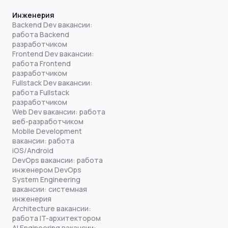
Инженерия
Backend Dev вакансии:
работа Backend
разработчиком
Frontend Dev вакансии:
работа Frontend
разработчиком
Fullstack Dev вакансии:
работа Fullstack
разработчиком
Web Dev вакансии: работа
веб-разработчиком
Mobile Development
вакансии: работа
iOS/Android
DevOps вакансии: работа
инженером DevOps
System Engineering
вакансии: системная
инженерия
Architecture вакансии:
работа IT-архитектором
AI Engineering вакансии: