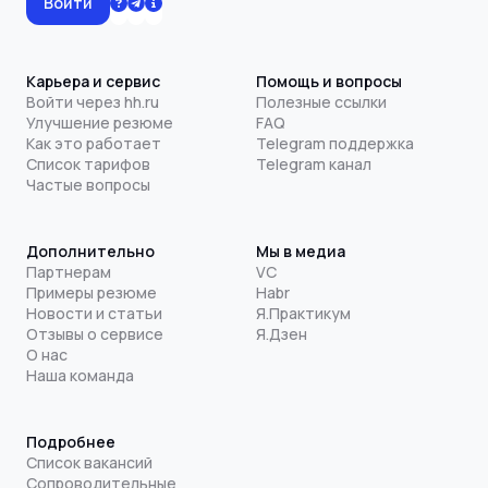
Войти
Карьера и сервис
Помощь и вопросы
Войти через hh.ru
Полезные ссылки
Улучшение резюме
FAQ
Как это работает
Telegram поддержка
Список тарифов
Telegram канал
Частые вопросы
Дополнительно
Мы в медиа
Партнерам
VC
Примеры резюме
Habr
Новости и статьи
Я.Практикум
Отзывы о сервисе
Я.Дзен
О нас
Наша команда
Подробнее
Список вакансий
Сопроводительные