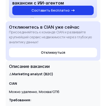
success.
вакансии с ИИ-агентом
Составить бесплатно
Откликнитесь
в CIAN
уже сейчас
Присоединяйтесь к команде CIAN и развивайте
крупнейший сервис недвижимости через глубокую
аналитику данных!
Откликнуться
Описание вакансии
⚠️
Marketing analyst (B2C)
CIAN
Можно удаленно, Москва/СПб
Требования: