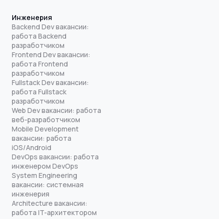
Инженерия
Backend Dev вакансии:
работа Backend
разработчиком
Frontend Dev вакансии:
работа Frontend
разработчиком
Fullstack Dev вакансии:
работа Fullstack
разработчиком
Web Dev вакансии: работа
веб-разработчиком
Mobile Development
вакансии: работа
iOS/Android
DevOps вакансии: работа
инженером DevOps
System Engineering
вакансии: системная
инженерия
Architecture вакансии:
работа IT-архитектором