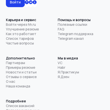
Войти
Карьера и сервис
Помощь и вопросы
Войти через hh.ru
Полезные ссылки
Улучшение резюме
FAQ
Как это работает
Telegram поддержка
Список тарифов
Telegram канал
Частые вопросы
Дополнительно
Мы в медиа
Партнерам
VC
Примеры резюме
Habr
Новости и статьи
Я.Практикум
Отзывы о сервисе
Я.Дзен
О нас
Наша команда
Подробнее
Список вакансий