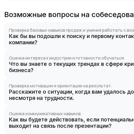
Возможные вопросы на собеседов
Проверка базовых навыков продаж и умения работать с во
Как бы вы подошли к поиску и первому конта
компании?
Оценка интереса к индустрии и готовности обучаться.
Что вы знаете о текущих трендах в сфере к
бизнеса?
Проверка мотивации и ориентации на результат.
Расскажите о ситуации, когда вам удалось д
несмотря на трудности.
Оценка коммуникативных навыков.
Как вы будете действовать, если потенциаль
выходит на связь после презентации?