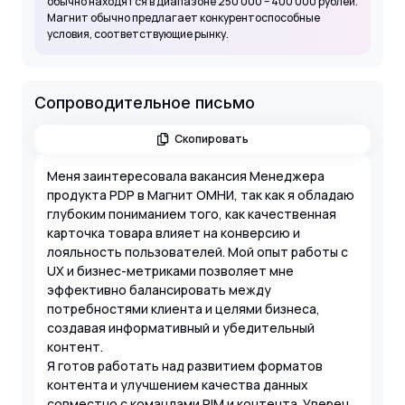
обычно находятся в диапазоне 250 000 – 400 000 рублей.
Магнит обычно предлагает конкурентоспособные
условия, соответствующие рынку.
Сопроводительное письмо
Скопировать
Меня заинтересовала вакансия Менеджера
продукта PDP в Магнит ОМНИ, так как я обладаю
глубоким пониманием того, как качественная
карточка товара влияет на конверсию и
лояльность пользователей. Мой опыт работы с
UX и бизнес-метриками позволяет мне
эффективно балансировать между
потребностями клиента и целями бизнеса,
создавая информативный и убедительный
контент.
Я готов работать над развитием форматов
контента и улучшением качества данных
совместно с командами PIM и контента. Уверен,