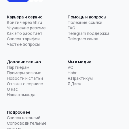
Карьера и сервис
Помощь и вопросы
Войти через hh.ru
Полезные ссылки
Улучшение резюме
FAQ
Как это работает
Telegram поддержка
Список тарифов
Telegram канал
Частые вопросы
Дополнительно
Мы в медиа
Партнерам
VC
Примеры резюме
Habr
Новости и статьи
Я.Практикум
Отзывы о сервисе
Я.Дзен
О нас
Наша команда
Подробнее
Список вакансий
Сопроводительные
письма