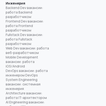
Инженерия
Backend Dev вакансии:
работа Backend
разработчиком
Frontend Dev вакансии:
работа Frontend
разработчиком
Fullstack Dev вакансии:
работа Fullstack
разработчиком
Web Dev вакансии: работа
веб-разработчиком
Mobile Development
вакансии: работа
iOS/Android
DevOps вакансии: работа
инженером DevOps
System Engineering
вакансии: системная
инженерия
Architecture вакансии:
работа IT-архитектором
AI Engineering вакансии: