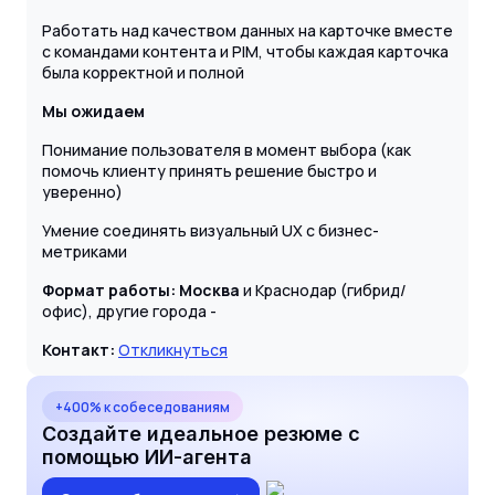
Работать над качеством данных на карточке вместе
с командами контента и PIM, чтобы каждая карточка
была корректной и полной
Мы ожидаем
Понимание пользователя в момент выбора (как
помочь клиенту принять решение быстро и
уверенно)
Умение соединять визуальный UX с бизнес-
метриками
Формат работы: Москва
и Краснодар (гибрид/
офис), другие города -
Контакт:
Откликнуться
+400% к собеседованиям
Создайте идеальное резюме с
помощью ИИ-агента