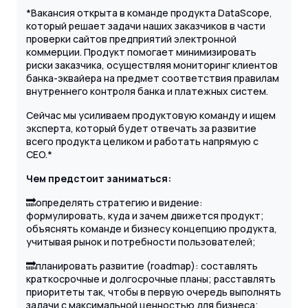
*Вакансия открыта в команде продукта DataScope,
который решает задачи наших заказчиков в части
проверки сайтов предприятий электронной
коммерции. Продукт помогает минимизировать
риски заказчика, осуществляя мониторинг клиентов
банка-эквайера на предмет соответствия правилам
внутреннего контроля банка и платежных систем.
Сейчас мы усиливаем продуктовую команду и ищем
эксперта, который будет отвечать за развитие
всего продукта целиком и работать напрямую с
CEO.*
Чем предстоит заниматься:
🔜определять стратегию и видение:
формулировать, куда и зачем движется продукт;
объяснять команде и бизнесу концепцию продукта,
учитывая рынок и потребности пользователей;
🔜планировать развитие (roadmap): составлять
краткосрочные и долгосрочные планы; расставлять
приоритеты так, чтобы в первую очередь выполнять
задачи с максимальной ценностью для бизнеса;