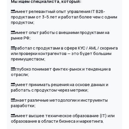
Мы ищем специалиста, который:
🔜имеет релевантный опыт управления IT B2B-
продуктами от 3–5 лет и работал более чем с одним
продуктом;
🔜имеет опыт работы с внешними продуктами на
рынке РФ;
🔜работал с продуктами в сфере KYC / AML / скоринга
или проверки контрагентов — это будет большим
преимуществом;
🔜глубоко понимает финтех-рынок и тенденции в
отрасли;
🔜умеет принимать решения на основе данных и
работать с продуктом через метрики;
🔜знает различные методологии и инструменты
разработки;
🔜имеет высшее техническое образование (IT) или
образование в области бизнеса и маркетинга.