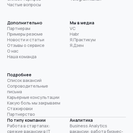
Частые вопросы
Дополнительно
Мы в медиа
Партнерам
VC
Примеры резюме
Habr
Новости и статьи
Я.Практикум
Отзывы о сервисе
Я.Дзен
О нас
Наша команда
Подробнее
Список вакансий
Сопроводительные
письма
Карьерные консультации
Какую боль мы закрываем
Стажировки
Партнерство
По типу компании
Аналитика
Работа в стартапах:
Business Analytics
свежие вакансии в IT
вакансии: работа бизнес-