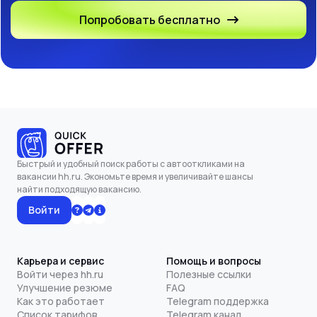
Попробовать бесплатно
Быстрый и удобный поиск работы с автооткликами на
вакансии hh.ru. Экономьте время и увеличивайте шансы
найти подходящую вакансию.
Войти
Карьера и сервис
Помощь и вопросы
Войти через hh.ru
Полезные ссылки
Улучшение резюме
FAQ
Как это работает
Telegram поддержка
Список тарифов
Telegram канал