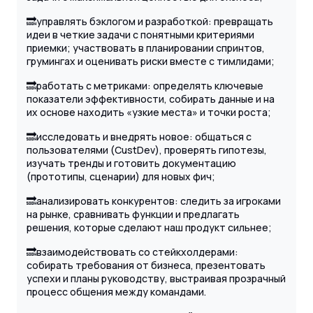
🔜управлять бэклогом и разработкой: превращать
идеи в четкие задачи с понятными критериями
приемки; участвовать в планировании спринтов,
грумингах и оценивать риски вместе с тимлидами;
🔜работать с метриками: определять ключевые
показатели эффективности, собирать данные и на
их основе находить «узкие места» и точки роста;
🔜исследовать и внедрять новое: общаться с
пользователями (CustDev), проверять гипотезы,
изучать тренды и готовить документацию
(прототипы, сценарии) для новых фич;
🔜анализировать конкурентов: следить за игроками
на рынке, сравнивать функции и предлагать
решения, которые сделают наш продукт сильнее;
🔜взаимодействовать со стейкхолдерами:
собирать требования от бизнеса, презентовать
успехи и планы руководству, выстраивая прозрачный
процесс общения между командами.