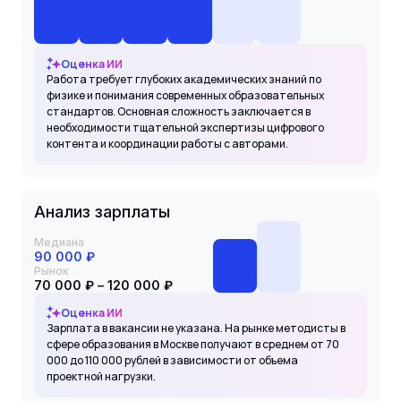
Оценка ИИ
Работа требует глубоких академических знаний по
физике и понимания современных образовательных
стандартов. Основная сложность заключается в
необходимости тщательной экспертизы цифрового
контента и координации работы с авторами.
Анализ зарплаты
Медиана
90 000 ₽
Рынок
70 000 ₽ – 120 000 ₽
Оценка ИИ
Зарплата в вакансии не указана. На рынке методисты в
сфере образования в Москве получают в среднем от 70
000 до 110 000 рублей в зависимости от объема
проектной нагрузки.