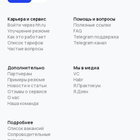
Карьера и сервис
Помощь и вопросы
Войти через hh.ru
Полезные ссылки
Улучшение резюме
FAQ
Как это работает
Telegram поддержка
Список тарифов
Telegram канал
Частые вопросы
Дополнительно
Мы в медиа
Партнерам
VC
Примеры резюме
Habr
Новости и статьи
Я.Практикум
Отзывы о сервисе
Я.Дзен
О нас
Наша команда
Подробнее
Список вакансий
Сопроводительные