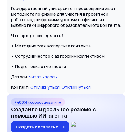
Государственный университет просвещения ищет
методиста по физике для участия в проектной
работе над цифровыми уроками по физике из
Библиотеки цифрового образовательного контента.
Что предстоит делать?
• Методическая экспертиза контента
• Сотрудничество с авторским коллективом
• Подготовка отчетности
Детали:
читать здесь
Контакт:
Откликнуться
,
Откликнуться
+400% к собеседованиям
Создайте идеальное резюме с
помощью ИИ-агента
Создать бесплатно