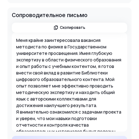
Сопроводительное письмо
Скопировать
Меня крайне заинтересовала вакансия
методиста по физике в Государственном
университете просвещения. Имея глубокую
экспертизу в области физического образования
и опыт работы с учебным контентом, я готов
внести свой вклад в развитие Библиотеки
цифрового образовательного контента. Мой
опыт позволяет мне эффективно проводить
методическую экспертизу и находить общий
язык с авторскими коллективами для
достижения наилучшего результата.
Я внимательно ознакомился с задачами проекта
и уверен, что мои навыки подготовки
отчетности и контроля качества
образовательных материалов будут полезны
вашей команде. Работа над цифровыми уроками