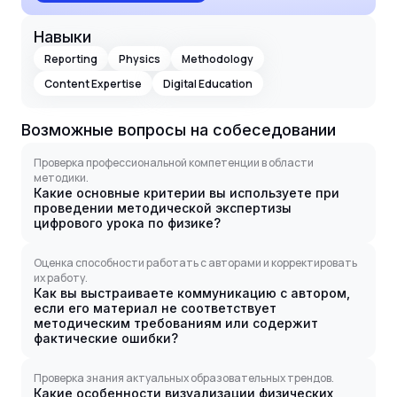
Навыки
Reporting
Physics
Methodology
Content Expertise
Digital Education
Возможные вопросы на собеседовании
Проверка профессиональной компетенции в области
методики.
Какие основные критерии вы используете при
проведении методической экспертизы
цифрового урока по физике?
Оценка способности работать с авторами и корректировать
их работу.
Как вы выстраиваете коммуникацию с автором,
если его материал не соответствует
методическим требованиям или содержит
фактические ошибки?
Проверка знания актуальных образовательных трендов.
Какие особенности визуализации физических