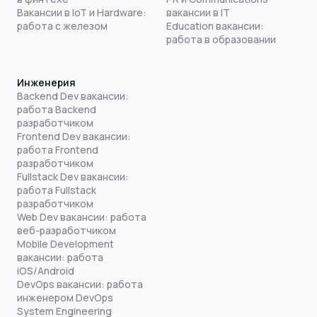
Вакансии в IoT и Hardware:
вакансии в IT
работа с железом
Education вакансии:
работа в образовании
Инженерия
Backend Dev вакансии:
работа Backend
разработчиком
Frontend Dev вакансии:
работа Frontend
разработчиком
Fullstack Dev вакансии:
работа Fullstack
разработчиком
Web Dev вакансии: работа
веб-разработчиком
Mobile Development
вакансии: работа
iOS/Android
DevOps вакансии: работа
инженером DevOps
System Engineering