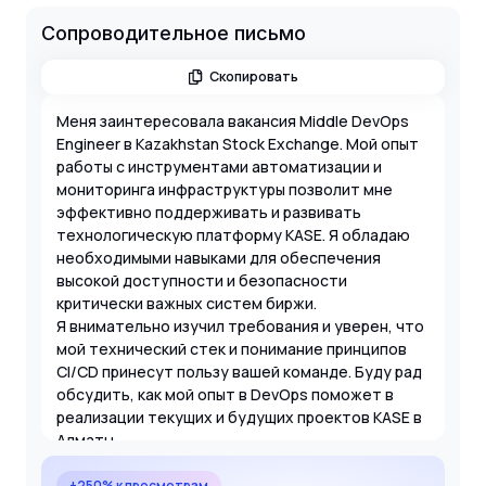
Сопроводительное письмо
Скопировать
Меня заинтересовала вакансия Middle DevOps
Engineer в Kazakhstan Stock Exchange. Мой опыт
работы с инструментами автоматизации и
мониторинга инфраструктуры позволит мне
эффективно поддерживать и развивать
технологическую платформу KASE. Я обладаю
необходимыми навыками для обеспечения
высокой доступности и безопасности
критически важных систем биржи.
Я внимательно изучил требования и уверен, что
мой технический стек и понимание принципов
CI/CD принесут пользу вашей команде. Буду рад
обсудить, как мой опыт в DevOps поможет в
реализации текущих и будущих проектов KASE в
Алматы.
+250% к просмотрам