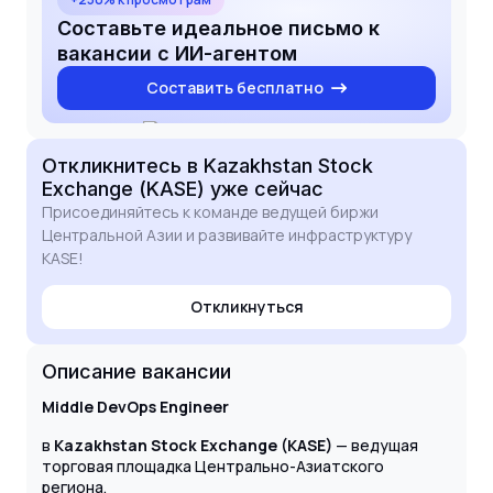
Составьте идеальное письмо к
вакансии с ИИ-агентом
Составить бесплатно
Откликнитесь
в Kazakhstan Stock
Exchange (KASE)
уже сейчас
Присоединяйтесь к команде ведущей биржи
Центральной Азии и развивайте инфраструктуру
KASE!
Откликнуться
Описание вакансии
Middle DevOps Engineer
в
Kazakhstan Stock Exchange (KASE)
— ведущая
торговая площадка Центрально-Азиатского
региона.