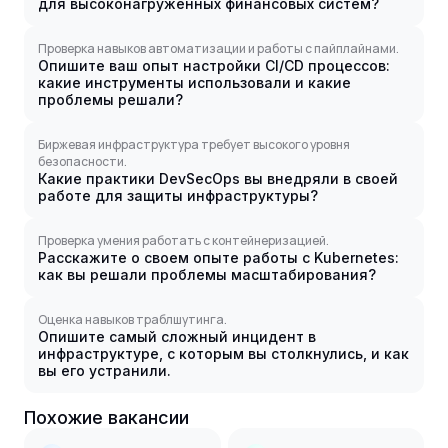
для высоконагруженных финансовых систем?
Проверка навыков автоматизации и работы с пайплайнами.
Опишите ваш опыт настройки CI/CD процессов:
какие инструменты использовали и какие
проблемы решали?
Биржевая инфраструктура требует высокого уровня
безопасности.
Какие практики DevSecOps вы внедряли в своей
работе для защиты инфраструктуры?
Проверка умения работать с контейнеризацией.
Расскажите о своем опыте работы с Kubernetes:
как вы решали проблемы масштабирования?
Оценка навыков траблшутинга.
Опишите самый сложный инцидент в
инфраструктуре, с которым вы столкнулись, и как
вы его устранили.
Похожие вакансии