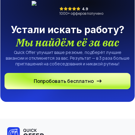
4.9
1000
+ офферов получено
Устали искать работу?
Мы найдём её за вас
Quick Offer улучшит ваше резюме, подберёт лучшие
вакансии и откликнется за вас. Результат — в 3 раза больше
приглашений на собеседования и никакой рутины!
Попробовать бесплатно