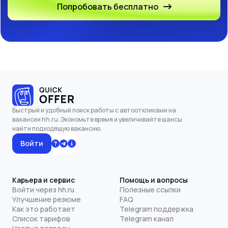
Попробовать бесплатно
Быстрый и удобный поиск работы с автооткликами на
вакансии hh.ru. Экономьте время и увеличивайте шансы
найти подходящую вакансию.
Войти
Карьера и сервис
Помощь и вопросы
Войти через hh.ru
Полезные ссылки
Улучшение резюме
FAQ
Как это работает
Telegram поддержка
Список тарифов
Telegram канал