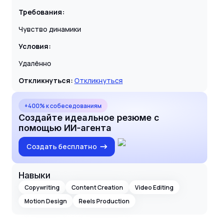
Требования:
Чувство динамики
Условия:
Удалённо
Откликнуться:
Откликнуться
+400% к собеседованиям
Создайте идеальное резюме с
помощью ИИ-агента
Создать бесплатно
Навыки
Copywriting
Content Creation
Video Editing
Motion Design
Reels Production