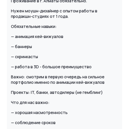
Проживание в г. Алматы обязательно.
Нужен моушн-дизайнер с опытом работы в
продакшн-студиях от 1 года.
Обязательные навыки:
— анимация кей-вижуалов
— баннеры
— скринкасты
— работа в 3D - большое преимущество
Важно: смотрим в первую очередь на сильное
портфолио именно по анимации кей-вижуалов
Проекты: IT, банки, автодилеры (не гемблинг)
Что для нас важно:
— хорошая насмотренность
— соблюдение сроков