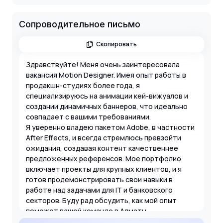
Сопроводительное письмо
Скопировать
Здравствуйте! Меня очень заинтересовала
вакансия Motion Designer. Имея опыт работы в
продакшн-студиях более года, я
специализируюсь на анимации кей-вижуалов и
создании динамичных баннеров, что идеально
совпадает с вашими требованиями.
Я уверенно владею пакетом Adobe, в частности
After Effects, и всегда стремлюсь превзойти
ожидания, создавая контент качественнее
предложенных референсов. Мое портфолио
включает проекты для крупных клиентов, и я
готов продемонстрировать свои навыки в
работе над задачами для IT и банковского
секторов. Буду рад обсудить, как мой опыт
поможет вашей команде в Алматы.