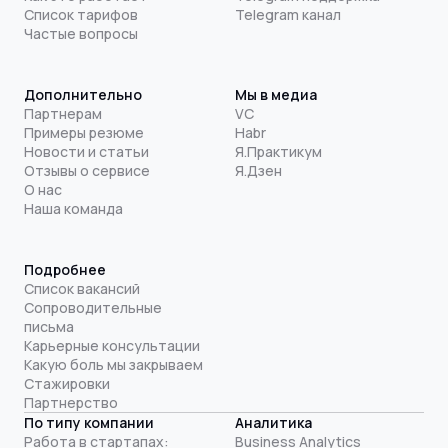
Список тарифов
Telegram канал
Частые вопросы
Дополнительно
Мы в медиа
Партнерам
VC
Примеры резюме
Habr
Новости и статьи
Я.Практикум
Отзывы о сервисе
Я.Дзен
О нас
Наша команда
Подробнее
Список вакансий
Сопроводительные
письма
Карьерные консультации
Какую боль мы закрываем
Стажировки
Партнерство
По типу компании
Аналитика
Работа в стартапах:
Business Analytics