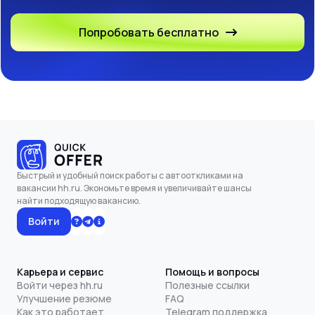
Попробовать бесплатно
Быстрый и удобный поиск работы с автооткликами на
вакансии hh.ru. Экономьте время и увеличивайте шансы
найти подходящую вакансию.
Войти
Карьера и сервис
Помощь и вопросы
Войти через hh.ru
Полезные ссылки
Улучшение резюме
FAQ
Как это работает
Telegram поддержка