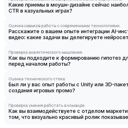
Какие приемы в моушн-дизайне сейчас наиб
CTR в казуальных играх?
Оценка навыков работы с современными технологиями.
Расскажите о вашем опыте интеграции AI-инс
видео: какие задачи вы делегируете нейросе
Проверка аналитического мышления.
Как вы подходите к формированию гипотез д
перед началом работы?
Оценка технического стека.
Был ли у вас опыт работы с Unity или 3D-паке
создания игровых промо?
Проверка умения работать в команде.
Как вы взаимодействуете с отделом маркети
том, что визуально красивый ролик показыва