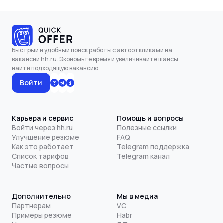
Быстрый и удобный поиск работы с автооткликами на
вакансии hh.ru. Экономьте время и увеличивайте шансы
найти подходящую вакансию.
Войти
Карьера и сервис
Помощь и вопросы
Войти через hh.ru
Полезные ссылки
Улучшение резюме
FAQ
Как это работает
Telegram поддержка
Список тарифов
Telegram канал
Частые вопросы
Дополнительно
Мы в медиа
Партнерам
VC
Примеры резюме
Habr