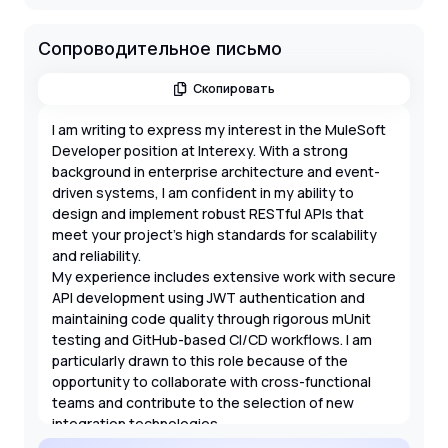
Сопроводительное письмо
Скопировать
I am writing to express my interest in the MuleSoft
Developer position at Interexy. With a strong
background in enterprise architecture and event-
driven systems, I am confident in my ability to
design and implement robust RESTful APIs that
meet your project's high standards for scalability
and reliability.
My experience includes extensive work with secure
API development using JWT authentication and
maintaining code quality through rigorous mUnit
testing and GitHub-based CI/CD workflows. I am
particularly drawn to this role because of the
opportunity to collaborate with cross-functional
teams and contribute to the selection of new
integration technologies.
As a proactive team player with B2 English