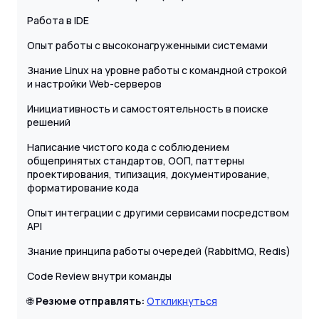
Работа в IDE
Опыт работы с высоконагруженными системами
Знание Linux на уровне работы с командной строкой
и настройки Web-серверов
Инициативность и самостоятельность в поиске
решений
Написание чистого кода с соблюдением
общепринятых стандартов, ООП, паттерны
проектирования, типизация, документирование,
форматирование кода
Опыт интеграции с другими сервисами посредством
API
Знание принципа работы очередей (RabbitMQ, Redis)
Code Review внутри команды
🌐
Резюме отправлять:
Откликнуться