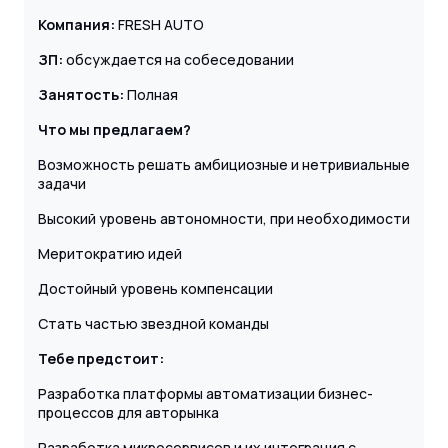
Компания:
FRESH AUTO
ЗП:
обсуждается на собеседовании
Занятость:
Полная
Что мы предлагаем?
Возможность решать амбициозные и нетривиальные
задачи
Высокий уровень автономности, при необходимости
Меритократию идей
Достойный уровень компенсации
Стать частью звездной команды
Тебе предстоит:
Разработка платформы автоматизации бизнес-
процессов для авторынка
Разработка микросервисов и их интеграция с