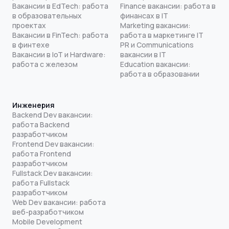
Вакансии в EdTech: работа
Finance вакансии: работа в
в образовательных
финансах в IT
проектах
Marketing вакансии:
Вакансии в FinTech: работа
работа в маркетинге IT
в финтехе
PR и Communications
Вакансии в IoT и Hardware:
вакансии в IT
работа с железом
Education вакансии:
работа в образовании
Инженерия
Backend Dev вакансии:
работа Backend
разработчиком
Frontend Dev вакансии:
работа Frontend
разработчиком
Fullstack Dev вакансии:
работа Fullstack
разработчиком
Web Dev вакансии: работа
веб-разработчиком
Mobile Development