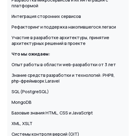
платформой
Интеграция сторонних сервисов
Рефакторинг и поддержка накопившегося легаси
Участие в разработке архитектуры, принятие
архитектурных решений в проекте
Что мы ожидаем:
Опыт работы в области web-разработки от 3 лет
Знание средств разработки и технологий: PHP8,
php-фреймворк Laravel
SQL (PostgreSQL)
MongoDB
Базовые знания HTML, CSS и JavaScript
XML, XSLT
Системы контроля версий (GIT)