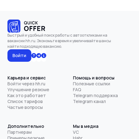
Быстрый и удобный поиск работы с автооткликами на
вакансии hh.ru. Экономьте время и увеличивайте шансы
найти подходящую вакансию.
Войти
Карьера и сервис
Помощь и вопросы
Войти через hh.ru
Полезные ссылки
Улучшение резюме
FAQ
Как это работает
Telegram поддержка
Список тарифов
Telegram канал
Частые вопросы
Дополнительно
Мы в медиа
Партнерам
VC
Примеры резюме
Habr