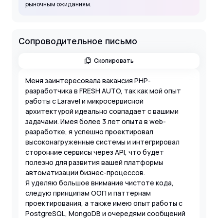
рыночным ожиданиям.
Сопроводительное письмо
Скопировать
Меня заинтересовала вакансия PHP-
разработчика в FRESH AUTO, так как мой опыт
работы с Laravel и микросервисной
архитектурой идеально совпадает с вашими
задачами. Имея более 3 лет опыта в web-
разработке, я успешно проектировал
высоконагруженные системы и интегрировал
сторонние сервисы через API, что будет
полезно для развития вашей платформы
автоматизации бизнес-процессов.
Я уделяю большое внимание чистоте кода,
следую принципам ООП и паттернам
проектирования, а также имею опыт работы с
PostgreSQL, MongoDB и очередями сообщений