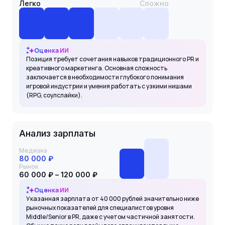
Легко
Сложно
Оценка ИИ
Позиция требует сочетания навыков традиционного PR и
креативного маркетинга. Основная сложность
заключается в необходимости глубокого понимания
игровой индустрии и умения работать с узкими нишами
(RPG, соулслайки).
Анализ зарплаты
Медиана
80 000 ₽
Рынок
60 000 ₽ – 120 000 ₽
Оценка ИИ
Указанная зарплата от 40 000 рублей значительно ниже
рыночных показателей для специалистов уровня
Middle/Senior в PR, даже с учетом частичной занятости.