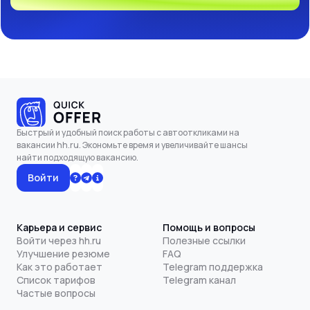
Быстрый и удобный поиск работы с автооткликами на
вакансии hh.ru. Экономьте время и увеличивайте шансы
найти подходящую вакансию.
Войти
Карьера и сервис
Помощь и вопросы
Войти через hh.ru
Полезные ссылки
Улучшение резюме
FAQ
Как это работает
Telegram поддержка
Список тарифов
Telegram канал
Частые вопросы