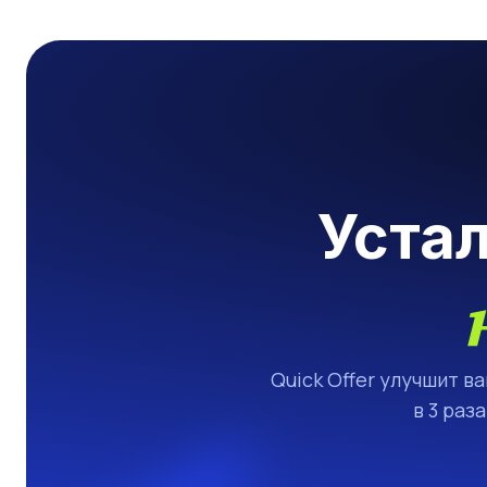
Уста
Quick Offer улучшит в
в 3 раз