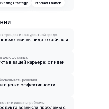
rketing Strategy
Product Launch
ании
их трендах и конкурентной среде.
 косметики вы видите сейчас и
ь дело до конца.
та в вашей карьере: от идеи
босновывать решения.
ри оценке эффективности
ности и решать проблемы.
продукта возникли проблемы с