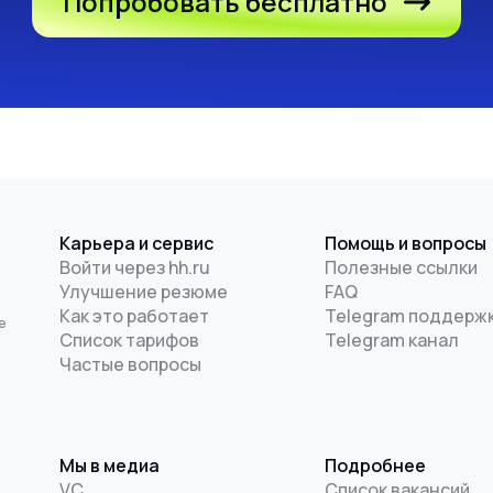
Попробовать бесплатно
Карьера и сервис
Помощь и вопросы
Войти через hh.ru
Полезные ссылки
Улучшение резюме
FAQ
и
Как это работает
Telegram поддерж
е
Список тарифов
Telegram канал
Частые вопросы
Мы в медиа
Подробнее
VC
Список вакансий