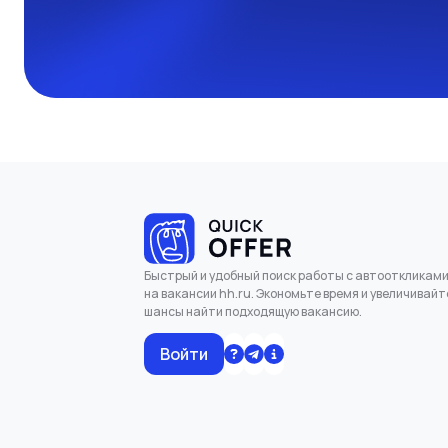
Быстрый и удобный поиск работы с автооткликам
на вакансии hh.ru. Экономьте время и увеличивайт
шансы найти подходящую вакансию.
Войти