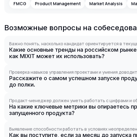
FMCG
Product Management
Market Analysis
Ma
Возможные вопросы на собеседов
Важно понять, насколько кандидат ориентируется в текущ
Какие основные тренды на российском рынке
как MIXIT может их использовать?
Проверка навыков управления проектами и умения доводит
Расскажите о самом успешном запуске продук
до полки.
Продакт-менеджер должен уметь работать с цифрами и о
На какие ключевые метрики вы опираетесь п
запущенного продукта?
Выявление способности работать в условиях неопределен
Как вы поступите, если за месяц до запуска 