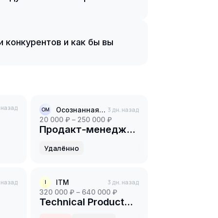
 конкурентов и как бы вы
. назад
Осознанная меркантильность
3 дн. назад
ОМ
20 000 ₽ – 250 000 ₽
Продакт-менеджер
(B2C)
Удалённо
. назад
ITM
3 дн. назад
I
320 000 ₽ – 640 000 ₽
Technical Product
Manager