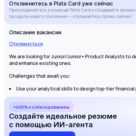
Откликнитесь
в Plata Card
уже сейчас
of new services.
Присоединяйтесь к команде Plata Card и создавайте финан
продукты нового поколения — откликайтесь прямо сейчас!
Описание вакансии
Откликнуться
We are looking for Junior/Junior+ Product Analysts to de
and enhance existing ones.
Challenges that await you:
Use your analytical skills to design top-tier financial
+400% к собеседованиям
Создайте идеальное резюме
с помощью ИИ-агента