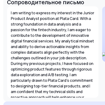
Сопроводительное письмо
I am writing to express my interest in the Junior
Product Analyst position at Plata Card. With a
strong foundation in data analysis and a
passion for the fintech industry, I am eager to
contribute to the development of innovative
digital financial services. My analytical mindset
and ability to derive actionable insights from
complex datasets align perfectly with the
challenges outlined in your job description.
During my previous projects, I have focused on
optimizing product features through rigorous
data exploration and A/B testing. I am
particularly drawn to Plata Card's commitment
to designing top-tier financial products, and I
am confident that my technical skills and
proactive approach will help enhance your
existing offerings while supporting the launch