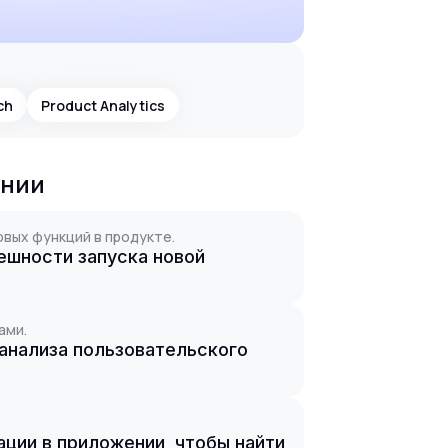
ch
Product Analytics
ании
овых функций в продукте.
ешности запуска новой
ами.
 анализа пользовательского
ации в приложении, чтобы найти