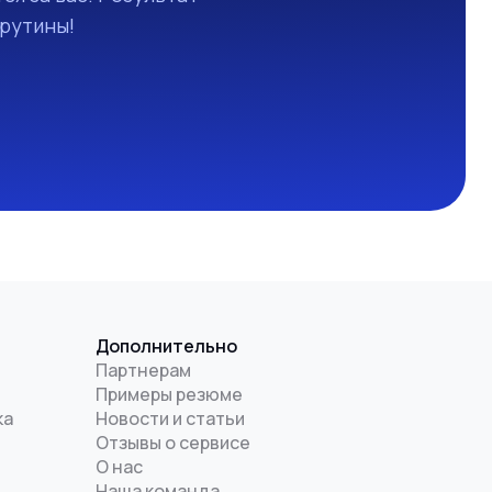
 рутины!
Дополнительно
Партнерам
Примеры резюме
ка
Новости и статьи
Отзывы о сервисе
О нас
Наша команда