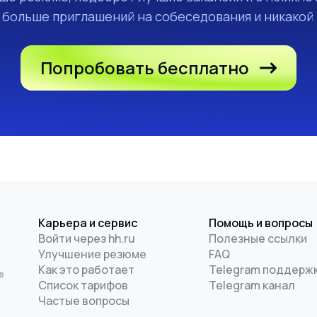
а больше приглашений на собеседования и никакой
Попробовать бесплатно
Карьера и сервис
Помощь и вопросы
Войти через hh.ru
Полезные ссылки
Улучшение резюме
FAQ
и
Как это работает
Telegram поддерж
е
Список тарифов
Telegram канал
Частые вопросы