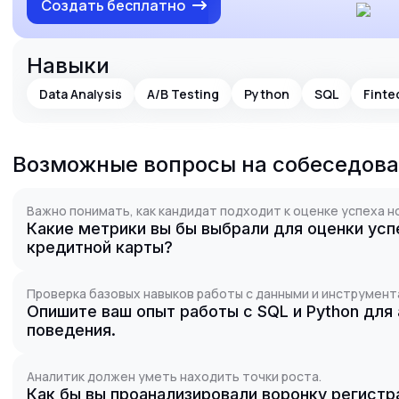
Создать бесплатно
Навыки
Data Analysis
A/B Testing
Python
SQL
Finte
Возможные вопросы на собеседов
Важно понимать, как кандидат подходит к оценке успеха н
Какие метрики вы бы выбрали для оценки усп
кредитной карты?
Проверка базовых навыков работы с данными и инструмент
Опишите ваш опыт работы с SQL и Python для
поведения.
Аналитик должен уметь находить точки роста.
Как бы вы проанализировали воронку регистр