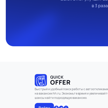
в 3 раз
Быстрый и удобный поиск работы с автооткликам
на вакансии hh.ru. Экономьте время и увеличивайт
шансы найти подходящую вакансию.