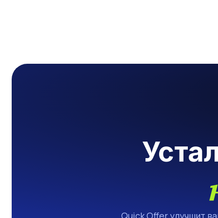
Уста
Quick Offer улучшит в