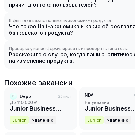
причины оттока пользователей?
В финтехе важно понимать экономику продукта.
Что такое Unit-экономика и какие её состав
банковского продукта?
Проверка умения формулировать и проверять гипотезы.
Расскажите о случае, когда ваши аналитиче
на изменение продукта.
Похожие вакансии
NDA
Depo
28 июл.
D
до 110 000 ₽
Не указана
Junior Business
Junior Business
Analyst
Analyst
Junior
Удалённо
Junior
Удалённо