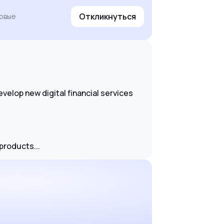
Откликнуться
совые
velop new digital financial services
 products...