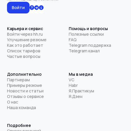
Войти
Карьера и сервис
Помощь и вопросы
Войти через hh.ru
Полезные ссылки
Улучшение резюме
FAQ
Как это работает
Telegram поддержка
Список тарифов
Telegram канал
Частые вопросы
Дополнительно
Мы в медиа
Партнерам
VC
Примеры резюме
Habr
Новости и статьи
Я.Практикум
Отзывы о сервисе
Я.Дзен
О нас
Наша команда
Подробнее
Список вакансий