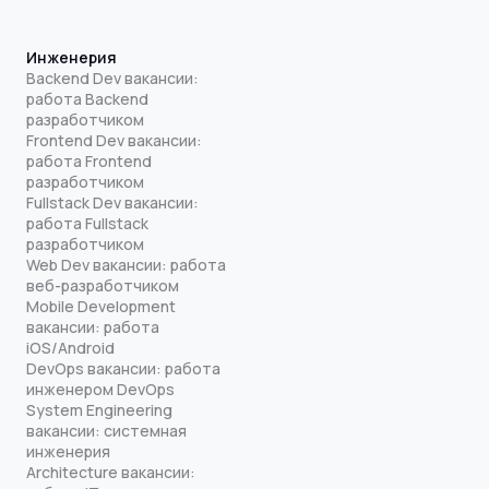
Инженерия
Backend Dev вакансии:
работа Backend
разработчиком
Frontend Dev вакансии:
работа Frontend
разработчиком
Fullstack Dev вакансии:
работа Fullstack
разработчиком
Web Dev вакансии: работа
веб-разработчиком
Mobile Development
вакансии: работа
iOS/Android
DevOps вакансии: работа
инженером DevOps
System Engineering
вакансии: системная
инженерия
Architecture вакансии: