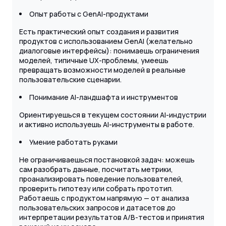
Опыт работы с GenAI-продуктами
Есть практический опыт создания и развития
продуктов с использованием GenAI (желательно
диалоговые интерфейсы): понимаешь ограничения
моделей, типичные UX-проблемы, умеешь
превращать возможности моделей в реальные
пользовательские сценарии.
Понимание AI-ландшафта и инструментов
Ориентируешься в текущем состоянии AI-индустрии
и активно используешь AI-инструменты в работе.
Умение работать руками
Не ограничиваешься постановкой задач: можешь
сам разобрать данные, посчитать метрики,
проанализировать поведение пользователей,
проверить гипотезу или собрать прототип.
Работаешь с продуктом напрямую — от анализа
пользовательских запросов и датасетов до
интерпретации результатов A/B-тестов и принятия