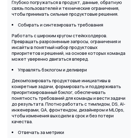
Глубоко погружаться в продукт, данные, обратную
связь пользователей и технические ограничения,
чтобы принимать сильные продуктовые решения.
Собирать и синтезировать требования
Работать с широким кругом стейкхолдеров.
Превращать разрозненные запросы, ограничения и
инсайты в понятный набор продуктовых
приоритетов и решений, на основе которых команда
может уверенно двигаться вперед.
Управлять бэклогом и деливери
Декомпозировать продуктовые инициативы в
конкретные задачи, формировать и поддерживать
приоритизированный бэклог, обеспечивать
понятность требований для команды и вести задачи
до результата. Плотно работать с тимлидом, DS, AI-
инженерами, QA, фронтендом, дизайнером и MLOps,
чтобы изменения выходили в срок и без потери
качества.
Отвечать за метрики