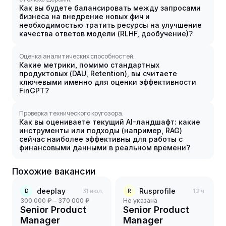
Как вы будете балансировать между запросами
бизнеса на внедрение новых фич и
необходимостью тратить ресурсы на улучшение
качества ответов модели (RLHF, дообучение)?
Оценка аналитических способностей.
Какие метрики, помимо стандартных
продуктовых (DAU, Retention), вы считаете
ключевыми именно для оценки эффективности
FinGPT?
Проверка технического кругозора.
Как вы оцениваете текущий AI-ландшафт: какие
инструменты или подходы (например, RAG)
сейчас наиболее эффективны для работы с
финансовыми данными в реальном времени?
Похожие вакансии
deeplay
31 июл.
Rusprofile
12 ч.
D
R
300 000 ₽ – 370 000 ₽
Не указана
Senior Product
Senior Product
Manager
Manager