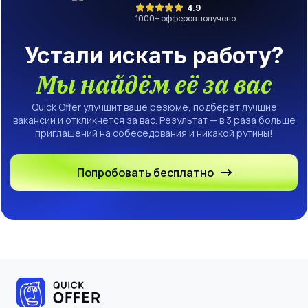
4.9
1000
+ офферов получено
Устали искать работу?
Мы найдём её за вас
Quick Offer улучшит ваше резюме, подберёт лучшие
вакансии и откликнется за вас. Результат — в 3 раза больше
приглашений на собеседования и никакой рутины!
Попробовать бесплатно