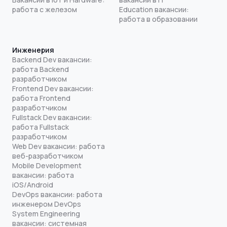
работа с железом
Education вакансии:
работа в образовании
Инженерия
Backend Dev вакансии:
работа Backend
разработчиком
Frontend Dev вакансии:
работа Frontend
разработчиком
Fullstack Dev вакансии:
работа Fullstack
разработчиком
Web Dev вакансии: работа
веб-разработчиком
Mobile Development
вакансии: работа
iOS/Android
DevOps вакансии: работа
инженером DevOps
System Engineering
вакансии: системная