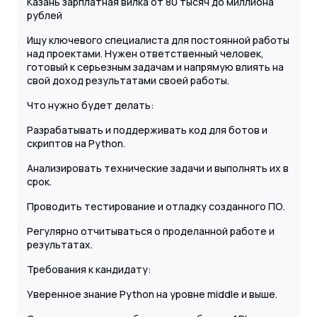
Казань зарплатная вилка от 80 тысяч до миллиона
рублей
Ищу ключевого специалиста для постоянной работы
над проектами. Нужен ответственный человек,
готовый к серьезным задачам и напрямую влиять на
свой доход результатами своей работы.
Что нужно будет делать:
Разрабатывать и поддерживать код для ботов и
скриптов на Python.
Анализировать технические задачи и выполнять их в
срок.
Проводить тестирование и отладку созданного ПО.
Регулярно отчитываться о проделанной работе и
результатах.
Требования к кандидату:
Уверенное знание Python на уровне middle и выше.