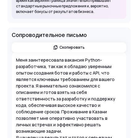
время как верхняя граница значительно превышает
стандартные рыночные предложения и, вероятно,
включает бонусы от результатов бизнеса.
Сопроводительное письмо
Скопировать
Меня заинтересовала вакансия Python-
разработчика, так как я обладаю уверенным
опытом создания ботов и работы с API, что
является ключевым требованием для вашего
проекта. Я внимательно ознакомился с
описанием и готов взять на себя
ответственность за разработку и поддержку
кода, обеспечивая высокое качество и
соблюдение сроков. Проживание в Казани
позволяет мне оперативно участвовать в
личных встречах и эффективно решать
возникающие задачи.
Я нацелен на результат и готов к серьезным