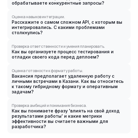
обрабатываете конкурентные запросы?
Оценка навыков интеграции.
Расскажите о самом сложном API, с которым вы
интегрировались. С какими проблемами
столкнулись?
Проверка ответственности и умения планировать.
Как вы организуете процесс тестирования и
отладки своего кода перед деплоем?
Оценка готовности к формату работы.
Вакансия предполагает удаленную работу с
личными встречами в Казани. Как вы относитесь
к такому гибридному формату и оперативным
задачам?
Проверка амбиций и понимания бизнеса.
Как вы понимаете фразу 'влиять на свой доход
результатами работы' и какие метрики
эффективности вы считаете важными для
разработчика?