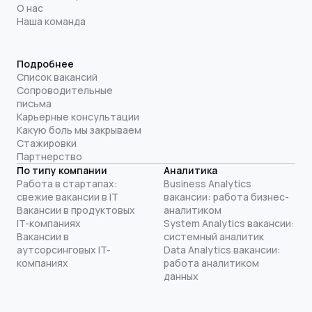
О нас
Наша команда
Подробнее
Список вакансий
Сопроводительные
письма
Карьерные консультации
Какую боль мы закрываем
Стажировки
Партнерство
По типу компании
Аналитика
Работа в стартапах:
Business Analytics
свежие вакансии в IT
вакансии: работа бизнес-
Вакансии в продуктовых
аналитиком
IT-компаниях
System Analytics вакансии:
Вакансии в
системный аналитик
аутсорсинговых IT-
Data Analytics вакансии:
компаниях
работа аналитиком
данных