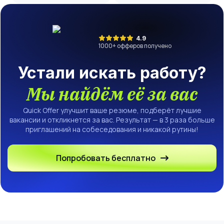
4.9
1000
+ офферов получено
Устали искать работу?
Мы найдём её за вас
Quick Offer улучшит ваше резюме, подберёт лучшие
вакансии и откликнется за вас. Результат — в 3 раза больше
приглашений на собеседования и никакой рутины!
Попробовать бесплатно