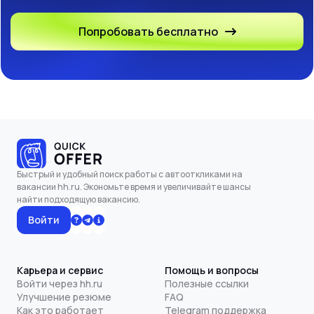
Попробовать бесплатно
Быстрый и удобный поиск работы с автооткликами на
вакансии hh.ru. Экономьте время и увеличивайте шансы
найти подходящую вакансию.
Войти
Карьера и сервис
Помощь и вопросы
Войти через hh.ru
Полезные ссылки
Улучшение резюме
FAQ
Как это работает
Telegram поддержка