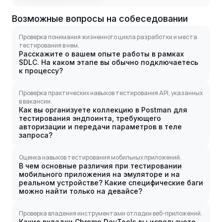
Возможные вопросы на собеседовании
Проверка понимания жизненного цикла разработки и места
тестирования в нем.
Расскажите о вашем опыте работы в рамках
SDLC. На каком этапе вы обычно подключаетесь
к процессу?
Проверка практических навыков тестирования API, указанных
в вакансии.
Как вы организуете коллекцию в Postman для
тестирования эндпоинта, требующего
авторизации и передачи параметров в теле
запроса?
Оценка навыков тестирования мобильных приложений.
В чем основные различия при тестировании
мобильного приложения на эмуляторе и на
реальном устройстве? Какие специфические баги
можно найти только на девайсе?
Проверка владения инструментами отладки веб-приложений.
Какие вкладки Chrome DevTools вы используете