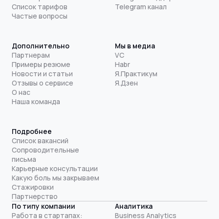
Список тарифов
Telegram канал
Частые вопросы
Дополнительно
Мы в медиа
Партнерам
VC
Примеры резюме
Habr
Новости и статьи
Я.Практикум
Отзывы о сервисе
Я.Дзен
О нас
Наша команда
Подробнее
Список вакансий
Сопроводительные
письма
Карьерные консультации
Какую боль мы закрываем
Стажировки
Партнерство
По типу компании
Аналитика
Работа в стартапах:
Business Analytics