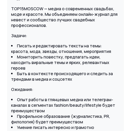
TOP15MOSCOW — медиа о современных свадьбах,
моде и красоте. Мы объединяем онлайн-журнал для
невест и сообщество лучших свадебных
профессионалов.
Задачи:
Писать и редактировать тексты на темы:
красота, мода, звезды, отношения, мероприятия
Мониторить повестку, предлагать идеи,
находить виральные темы и ярких, релевантных
героев
Быть в контексте происходящего и следить за
трендами в медиа и соцсетях
Ожидания:
Опыт работы в глянцевых медиа или телеграм-
каналах в сегментах fashion/beauty/lifestyle будет
преимуществом
Профильное образование (журналистика, PR,
филология) будет преимуществом
Умение писать интересно и грамотно