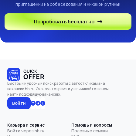
приглашений на собеседования и никакой рутины!
Попробовать бесплатно
Быстрый и удобный поиск работы с автооткликами на
вакансии hh.ru. Экономьте время и увеличивайте шансы
найти подходящую вакансию.
Войти
Карьера и сервис
Помощь и вопросы
Войти через hh.ru
Полезные ссылки