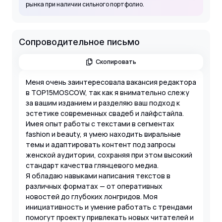
рынка при наличии сильного портфолио.
Сопроводительное письмо
Скопировать
Меня очень заинтересовала вакансия редактора
в TOP15MOSCOW, так как я внимательно слежу
за вашим изданием и разделяю ваш подход к
эстетике современных свадеб и лайфстайла.
Имея опыт работы с текстами в сегментах
fashion и beauty, я умею находить виральные
темы и адаптировать контент под запросы
женской аудитории, сохраняя при этом высокий
стандарт качества глянцевого медиа.
Я обладаю навыками написания текстов в
различных форматах — от оперативных
новостей до глубоких лонгридов. Моя
инициативность и умение работать с трендами
помогут проекту привлекать новых читателей и