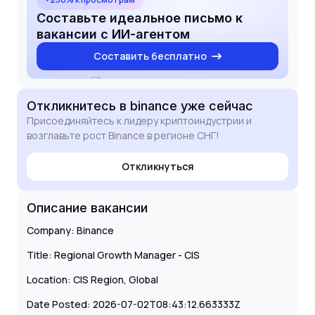
Составьте идеальное письмо к
вакансии с ИИ-агентом
Составить бесплатно
Откликнитесь
в binance
уже сейчас
Присоединяйтесь к лидеру криптоиндустрии и
возглавьте рост Binance в регионе СНГ!
Откликнуться
Описание вакансии
Company: Binance
Title: Regional Growth Manager - CIS
Location: CIS Region, Global
Date Posted: 2026-07-02T08:43:12.663333Z