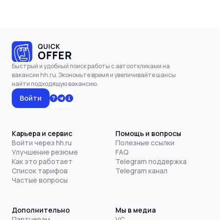
Быстрый и удобный поиск работы с автооткликами на
вакансии hh.ru. Экономьте время и увеличивайте шансы
найти подходящую вакансию.
Войти
Карьера и сервис
Помощь и вопросы
Войти через hh.ru
Полезные ссылки
Улучшение резюме
FAQ
Как это работает
Telegram поддержка
Список тарифов
Telegram канал
Частые вопросы
Дополнительно
Мы в медиа
Партнерам
VC