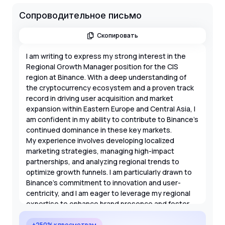
Сопроводительное письмо
Скопировать
I am writing to express my strong interest in the
Regional Growth Manager position for the CIS
region at Binance. With a deep understanding of
the cryptocurrency ecosystem and a proven track
record in driving user acquisition and market
expansion within Eastern Europe and Central Asia, I
am confident in my ability to contribute to Binance's
continued dominance in these key markets.
My experience involves developing localized
marketing strategies, managing high-impact
partnerships, and analyzing regional trends to
optimize growth funnels. I am particularly drawn to
Binance's commitment to innovation and user-
centricity, and I am eager to leverage my regional
expertise to enhance brand presence and foster
community engagement across the CIS region.
+250% к просмотрам