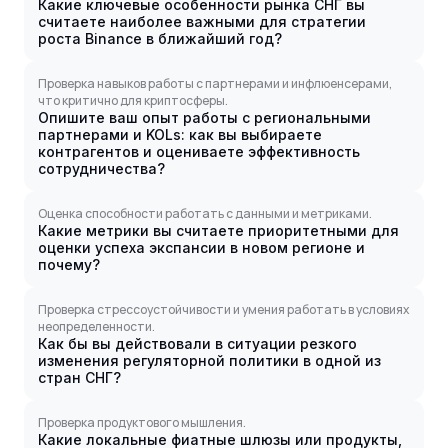
Какие ключевые особенности рынка СНГ вы
считаете наиболее важными для стратегии
роста Binance в ближайший год?
Проверка навыков работы с партнерами и инфлюенсерами,
что критично для криптосферы.
Опишите ваш опыт работы с региональными
партнерами и KOLs: как вы выбираете
контрагентов и оцениваете эффективность
сотрудничества?
Оценка способности работать с данными и метриками.
Какие метрики вы считаете приоритетными для
оценки успеха экспансии в новом регионе и
почему?
Проверка стрессоустойчивости и умения работать в условиях
неопределенности.
Как бы вы действовали в ситуации резкого
изменения регуляторной политики в одной из
стран СНГ?
Проверка продуктового мышления.
Какие локальные фиатные шлюзы или продукты,