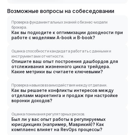
Возможные вопросы на собеседовании
Проверка фундаментальных знаний о бизнес-модели
брокера.
Как вы подходите к оптимизации доходности при
работе с моделями A-book и B-book?
Оценка способности кандидата работать с данными и
инструментами отчетности.
Опишите ваш опыт построения дашбордов для
отслеживания жизненного цикла трейдера.
Какие метрики вы считаете ключевыми?
Проверка навыков взаимодействия между отделами.
Как вы решаете конфликты интересов между
отделами маркетинга и продаж при настройке
воронки доходов?
Оценка понимания регуляторных рисков.
Был ли у вас опыт работы в регулируемых
юрисдикциях (например, Маврикий)? Как
комплаенс влияет на RevOps процессы?