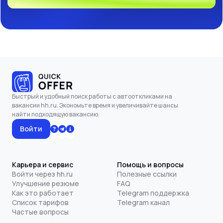
Быстрый и удобный поиск работы с автооткликами на
вакансии hh.ru. Экономьте время и увеличивайте шансы
найти подходящую вакансию.
Войти
Карьера и сервис
Помощь и вопросы
Войти через hh.ru
Полезные ссылки
Улучшение резюме
FAQ
Как это работает
Telegram поддержка
Список тарифов
Telegram канал
Частые вопросы