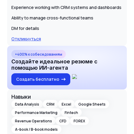
Experience working with CRM systems and dashboards
Ability to manage cross-functional teams
DM for details
Откликнуться
+400% к собеседованиям
Создайте идеальное резюме с
помощью ИИ-агента
Создать бесплатно
Навыки
Data Analysis
CRM
Excel
Google Sheets
Performance Marketing
Fintech
Revenue Operations
CFD
FOREX
A-book / B-book models