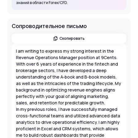
знаний в области Forex/CFD.
Сопроводительное письмо
Скопировать
I am writing to express my strong interest in the
Revenue Operations Manager position at 9Cents.
With over 6 years of experience in the fintech and
brokerage sectors, I have developed a deep
understanding of the A-book and B-book models,
as well as the intricacies of the trading lifecycle. My
background in optimizing revenue engines aligns
perfectly with your goal of aligning marketing,
sales, and retention for predictable growth.
In my previous roles, I have successfully managed
cross-functional teams and utilized advanced data
analytics to drive operational efficiency. I am highly
proficient in Excel and CRM systems, which allows
me to build robust dashboards that provide