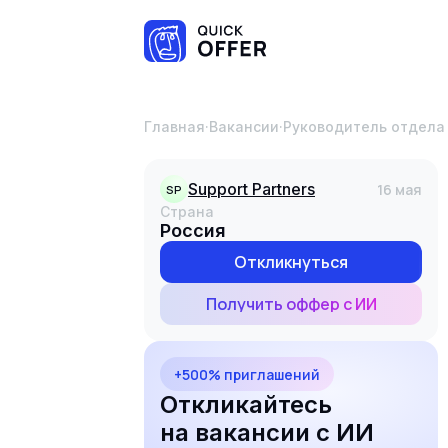
Главная
·
Вакансии
·
Руководитель отдел
Support Partners
16 мая
SP
Страна
Россия
Откликнуться
Получить оффер с ИИ
+500% приглашений
Откликайтесь
на вакансии с ИИ