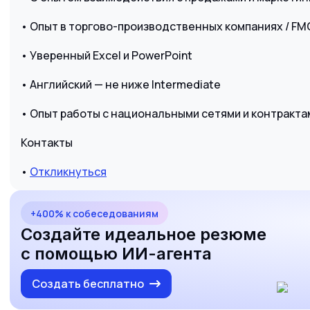
• Опыт в торгово-производственных компаниях / F
• Уверенный Excel и PowerPoint
• Английский — не ниже Intermediate
• Опыт работы с национальными сетями и контракта
Контакты
•
Откликнуться
+400% к собеседованиям
Создайте идеальное резюме
с помощью ИИ-агента
Создать бесплатно