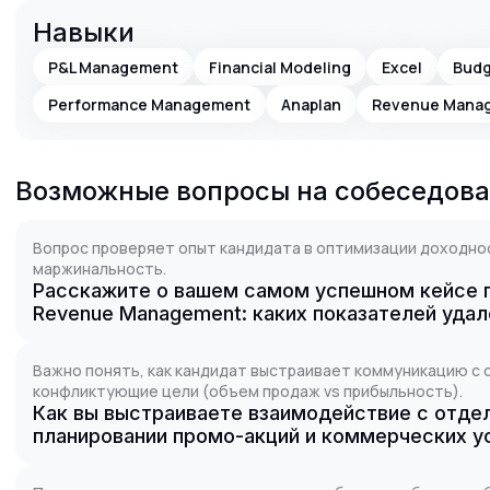
Навыки
P&L Management
Financial Modeling
Excel
Budg
Performance Management
Anaplan
Revenue Mana
Возможные вопросы на собеседов
Вопрос проверяет опыт кандидата в оптимизации доходно
маржинальность.
Расскажите о вашем самом успешном кейсе 
Revenue Management: каких показателей удал
Важно понять, как кандидат выстраивает коммуникацию с 
конфликтующие цели (объем продаж vs прибыльность).
Как вы выстраиваете взаимодействие с отде
планировании промо-акций и коммерческих у