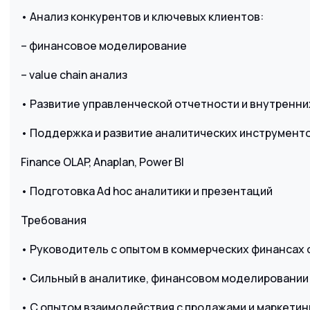
• Анализ конкурентов и ключевых клиентов:
– финансовое моделирование
– value chain анализ
• Развитие управленческой отчетности и внутренн
• Поддержка и развитие аналитических инструменто
Finance OLAP, Anaplan, Power BI
• Подготовка Ad hoc аналитики и презентаций
Требования
• Руководитель с опытом в коммерческих финансах о
• Сильный в аналитике, финансовом моделировании
• С опытом взаимодействия с продажами и маркетин