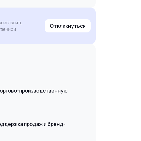
возглавить
Откликнуться
твенной
 Торгово-производственную
оддержка продаж и бренд-