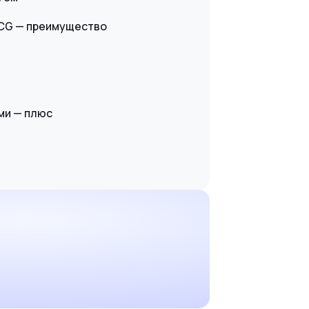
MCG — преимущество
ми — плюс