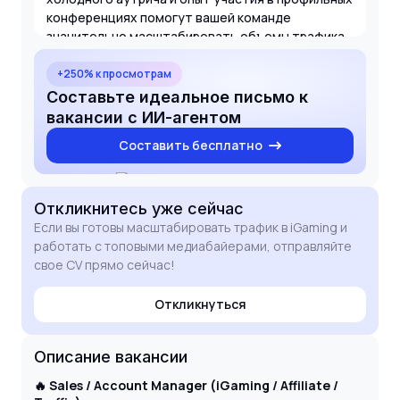
конференциях помогут вашей команде
значительно масштабировать объемы трафика.
+250% к просмотрам
Составьте идеальное письмо к
вакансии с ИИ-агентом
Составить бесплатно
Откликнитесь
уже сейчас
Если вы готовы масштабировать трафик в iGaming и
работать с топовыми медиабайерами, отправляйте
свое CV прямо сейчас!
Откликнуться
Описание вакансии
🔥 Sales / Account Manager (iGaming / Affiliate /