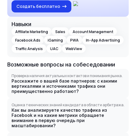
Создать бесплатно
Навыки
Affiliate Marketing
Sales
Account Management
Facebook Ads
iGaming
PWA
In-App Advertising
Traffic Analysis
UAC
WebView
Возможные вопросы на собеседовании
Проверка наличия актуальных контактов и понимания рынка.
Расскажите о вашей базе партнеров: с какими
вертикалями и источниками трафика они
преимущественно работают?
Оценка технических знаний кандидата в области арбитража.
Как вы анализируете качество трафика из
Facebook и на какие метрики обращаете
внимание в первую очередь при
масштабировании?