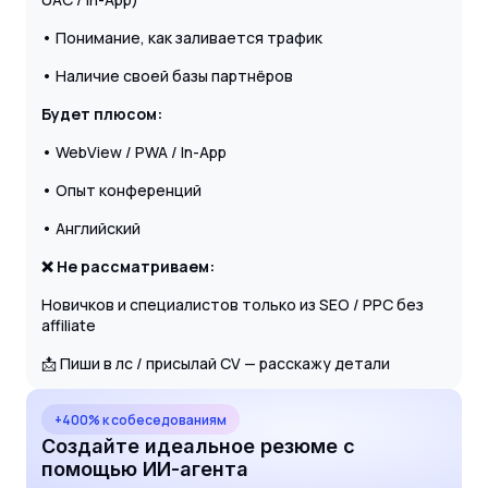
• Понимание, как заливается трафик
• Наличие своей базы партнёров
Будет плюсом:
• WebView / PWA / In-App
• Опыт конференций
• Английский
❌ Не рассматриваем:
Новичков и специалистов только из SEO / PPC без
affiliate
📩 Пиши в лс / присылай CV — расскажу детали
+400% к собеседованиям
Создайте идеальное резюме с
помощью ИИ-агента