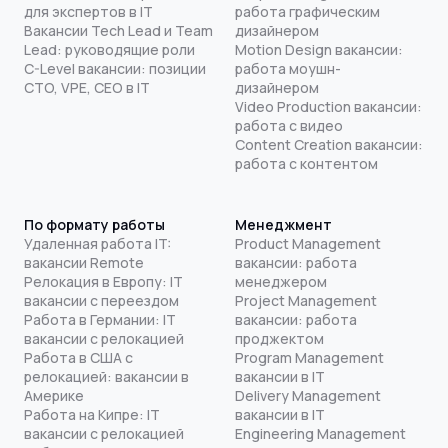
для экспертов в IT
работа графическим
Вакансии Tech Lead и Team
дизайнером
Lead: руководящие роли
Motion Design вакансии:
C-Level вакансии: позиции
работа моушн-
CTO, VPE, CEO в IT
дизайнером
Video Production вакансии:
работа с видео
Content Creation вакансии:
работа с контентом
По формату работы
Менеджмент
Удаленная работа IT:
Product Management
вакансии Remote
вакансии: работа
Релокация в Европу: IT
менеджером
вакансии с переездом
Project Management
Работа в Германии: IT
вакансии: работа
вакансии с релокацией
проджектом
Работа в США с
Program Management
релокацией: вакансии в
вакансии в IT
Америке
Delivery Management
Работа на Кипре: IT
вакансии в IT
вакансии с релокацией
Engineering Management