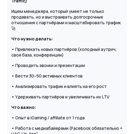
Traffic)
Ищем менеджера, который умеет не только
продавать, но и выстраивать долгосрочные
отношения с партнёрами и масштабировать трафик
🚀
Что нужно делать:
• Привлекать новых партнёров (холодный аутрич,
своя база, конференции)
• Проводить звонки и презентации
• Вести 30–50 активных клиентов
• Анализировать трафик и влиять на его рост
• Удерживать партнёров и увеличивать их LTV
Что важно:
• Опыт в iGaming / affiliate от 1 года
• Работа с медиабайерами (Facebook обязательно +
UAC / In-App)