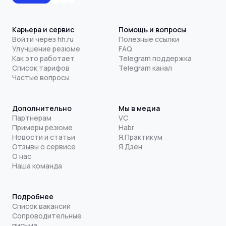
Карьера и сервис
Помощь и вопросы
Войти через hh.ru
Полезные ссылки
Улучшение резюме
FAQ
Как это работает
Telegram поддержка
Список тарифов
Telegram канал
Частые вопросы
Дополнительно
Мы в медиа
Партнерам
VC
Примеры резюме
Habr
Новости и статьи
Я.Практикум
Отзывы о сервисе
Я.Дзен
О нас
Наша команда
Подробнее
Список вакансий
Сопроводительные
письма